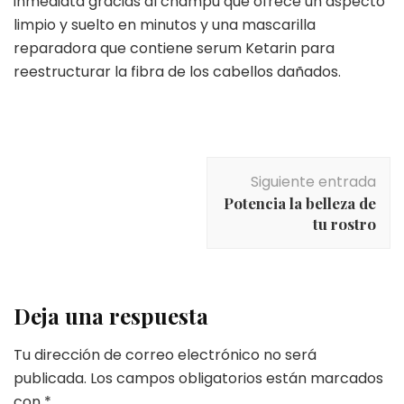
inmediata gracias al champú que ofrece un aspecto
limpio y suelto en minutos y una mascarilla
reparadora que contiene serum Ketarin para
reestructurar la fibra de los cabellos dañados.
Navegación
Siguiente entrada
de
Potencia la belleza de
entradas
tu rostro
Deja una respuesta
Tu dirección de correo electrónico no será
publicada.
Los campos obligatorios están marcados
con
*