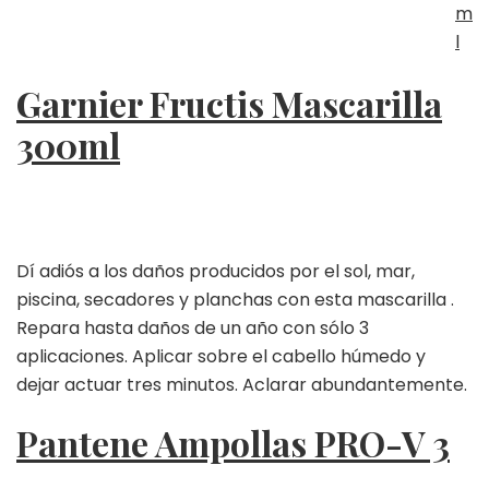
m
l
Garnier Fructis Mascarilla
300ml
Dí adiós a los daños producidos por el sol, mar,
piscina, secadores y planchas con esta mascarilla .
Repara hasta daños de un año con sólo 3
aplicaciones. Aplicar sobre el cabello húmedo y
dejar actuar tres minutos. Aclarar abundantemente.
Pantene Ampollas PRO-V 3