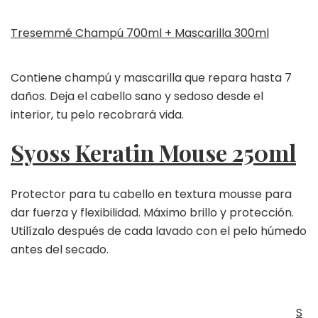
Tresemmé Champú 700ml + Mascarilla 300ml
Contiene champú y mascarilla que repara hasta 7
daños. Deja el cabello sano y sedoso desde el
interior, tu pelo recobrará vida.
Syoss Keratin Mouse 250ml
Protector para tu cabello en textura mousse para
dar fuerza y flexibilidad. Máximo brillo y protección.
Utilízalo después de cada lavado con el pelo húmedo
antes del secado.
S