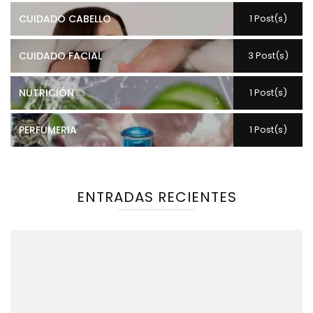
CUIDADO CABELLO
1 Post(s)
CUIDADO FACIAL
3 Post(s)
NUTRICIÓN
1 Post(s)
PERFUMERIA
1 Post(s)
ENTRADAS RECIENTES