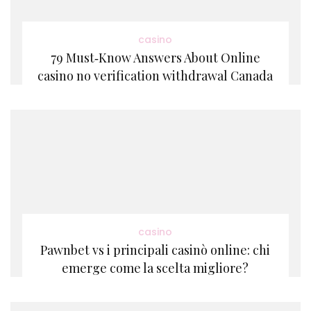
casino
79 Must‑Know Answers About Online
casino no verification withdrawal Canada
casino
Pawnbet vs i principali casinò online: chi
emerge come la scelta migliore?