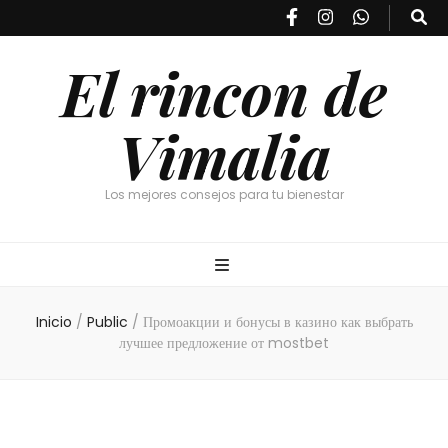
El rincon de
Vimalia
Los mejores consejos para tu bienestar
Inicio
/
Public
/
Промоакции и бонусы в казино как выбрать
лучшее предложение от mostbet