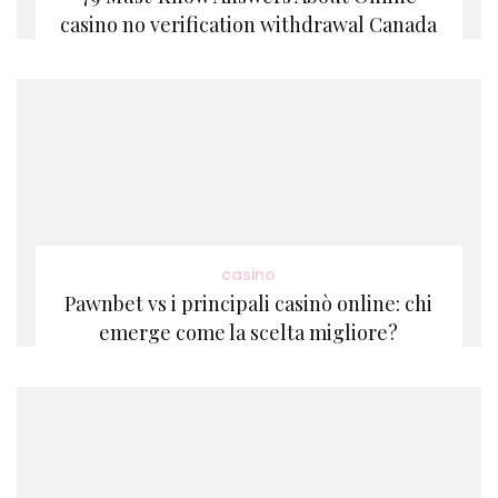
casino no verification withdrawal Canada
casino
Pawnbet vs i principali casinò online: chi
emerge come la scelta migliore?