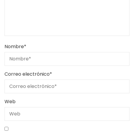
Nombre
*
Correo electrónico
*
Web