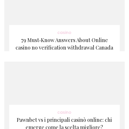
casino
79 Must‑Know Answers About Online
casino no verification withdrawal Canada
casino
Pawnbet vs i principali casinò online: chi
emerge come la scelta migliore?