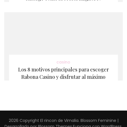
casino
Los 8 motivos principales para escoger
Rabona Casino y disfrutar al máximo
2026 Copyright
El rincon de Vimalia
.
Blossom Feminine |
Desarrollado por
Blossom Themes
.Funciona con
WordPress
.