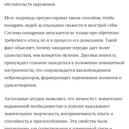
обстоятельств окружения.
Мозг индивида прогрессировал таким способом, чтобы
поощрять людей за отыскание свежести в мелстрой гейм.
Система поощрения запускается не только при обретении
требуемого итога, но и в процессе его разыскания. Такой
факт объясняет, почему ожидание нередко дает более
удовольствия, чем конкретно явление. Двусмысленность
принуждает сознание находиться в положении повышенной
настроенности, что сопровождается высвобождением
нейромедиаторов, формирующих переживание волнения и
удовлетворения.
Актуальные штудии выявляют, что личности с значительно
выраженной необходимостью в новизне выказывают
значительную творческость, восприимчивость опыту и
способность к приспособлению. Эти свойства были
решающими для существования в изменчивой среде и