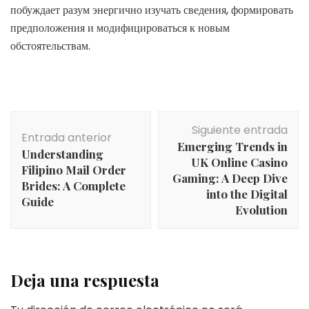
побуждает разум энергично изучать сведения, формировать
предположения и модифицироваться к новым
обстоятельствам.
Navegación
Siguiente entrada
de
Entrada anterior
Emerging Trends in
entradas
Understanding
UK Online Casino
Filipino Mail Order
Gaming: A Deep Dive
Brides: A Complete
into the Digital
Guide
Evolution
Deja una respuesta