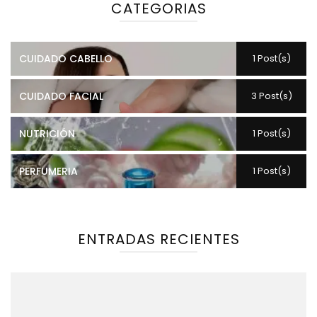
CATEGORIAS
CUIDADO CABELLO
1 Post(s)
CUIDADO FACIAL
3 Post(s)
NUTRICIÓN
1 Post(s)
PERFUMERIA
1 Post(s)
ENTRADAS RECIENTES