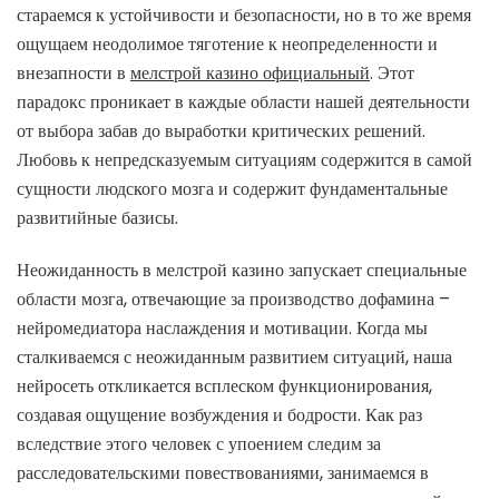
стараемся к устойчивости и безопасности, но в то же время
ощущаем неодолимое тяготение к неопределенности и
внезапности в
мелстрой казино официальный
. Этот
парадокс проникает в каждые области нашей деятельности
от выбора забав до выработки критических решений.
Любовь к непредсказуемым ситуациям содержится в самой
сущности людского мозга и содержит фундаментальные
развитийные базисы.
Неожиданность в мелстрой казино запускает специальные
области мозга, отвечающие за производство дофамина –
нейромедиатора наслаждения и мотивации. Когда мы
сталкиваемся с неожиданным развитием ситуаций, наша
нейросеть откликается всплеском функционирования,
создавая ощущение возбуждения и бодрости. Как раз
вследствие этого человек с упоением следим за
расследовательскими повествованиями, занимаемся в