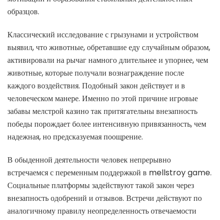
образцов.
Классический исследование с грызунами и устройством
выявил, что животные, обретавшие еду случайным образом,
активировали на рычаг намного длительнее и упорнее, чем
животные, которые получали вознаграждение после
каждого воздействия. Подобный закон действует и в
человеческом манере. Именно по этой причине игровые
забавы мелстрой казино так притягательны внезапность
победы порождает более интенсивную привязанность, чем
надежная, но предсказуемая поощрение.
В обыденной деятельности человек непрерывно
встречаемся с переменным поддержкой в mellstroy game.
Социальные платформы задействуют такой закон через
внезапность одобрений и отзывов. Встречи действуют по
аналогичному правилу неопределенность отвечаемости