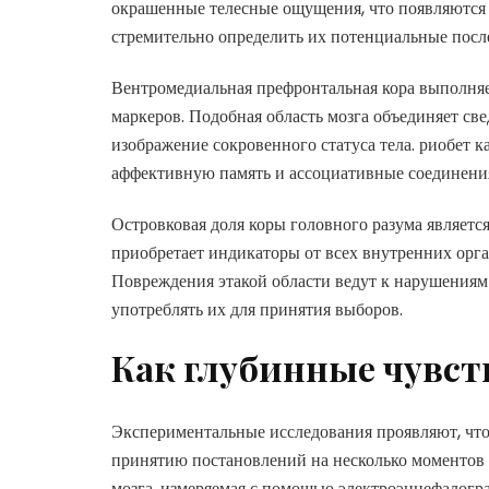
окрашенные телесные ощущения, что появляются 
стремительно определить их потенциальные посл
Вентромедиальная префронтальная кора выполняе
маркеров. Подобная область мозга объединяет св
изображение сокровенного статуса тела. риобет 
аффективную память и ассоциативные соединен
Островковая доля коры головного разума являет
приобретает индикаторы от всех внутренних орга
Повреждения этакой области ведут к нарушениям
употреблять их для принятия выборов.
Как глубинные чувст
Экспериментальные исследования проявляют, чт
принятию постановлений на несколько моментов
мозга, измеряемая с помощью электроэнцефалог