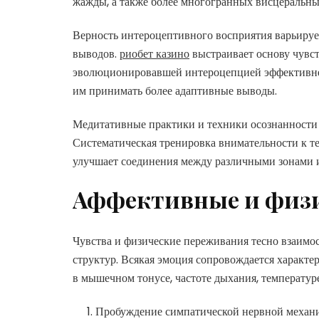
жажды, а также более многогранных висцеральн
Верность интероцептивного восприятия варьируе
выводов.
риобет казино
выстраивает основу чувст
эволюционировавшей интероцепцией эффективнее
им принимать более адаптивные выводы.
Медитативные практики и техники осознанности
Систематическая тренировка внимательности к т
улучшает соединения между различными зонами и
Аффективные и физи
Чувства и физические переживания тесно взаимо
структур. Всякая эмоция сопровождается харак
в мышечном тонусе, частоте дыхания, температур
Пробуждение симпатической нервной механи