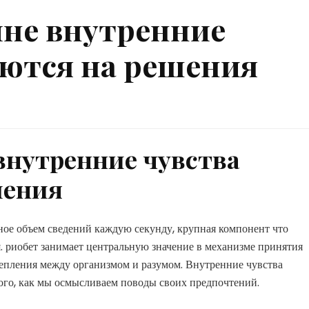
ине внутренние
аются на решения
внутренние чувства
шения
ное объем сведений каждую секунду, крупная компонент что
я. риобет занимает центральную значение в механизме принятия
епления между организмом и разумом. Внутренние чувства
ого, как мы осмысливаем поводы своих предпочтений.