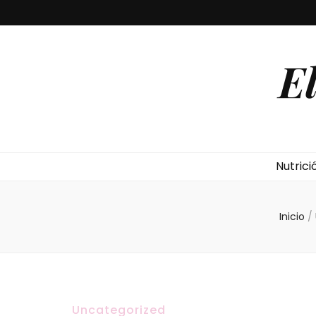
E
Nutrici
Inicio
/
Uncategorized