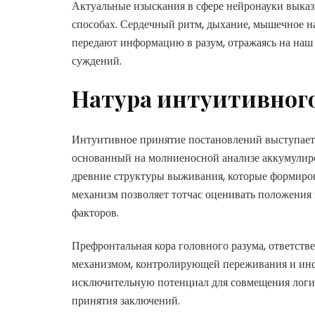
Актуальные изыскания в сфере нейронауки выказ
способах. Сердечный ритм, дыхание, мышечное н
передают информацию в разум, отражаясь на на
суждений.
Натура интуитивног
Интуитивное принятие постановлений выступает
основанный на молниеносной анализе аккумулиро
древние структуры выживания, которые формиров
механизм позволяет тотчас оценивать положения
факторов.
Префронтальная кора головного разума, ответств
механизмом, контролирующей переживания и инс
исключительную потенциал для совмещения логи
принятия заключений.