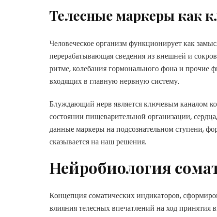
Телесные маркеры как 
Человеческое организм функционирует как замыс
перерабатывающая сведения из внешней и сокров
ритме, колебания гормонального фона и прочие 
входящих в главную нервную систему.
Блуждающий нерв является ключевым каналом кон
состоянии пищеварительной организации, сердца
данные маркеры на подсознательном ступени, фо
сказывается на наш решения.
Нейробиология сома
Концепция соматических индикаторов, сформиро
влияния телесных впечатлений на ход принятия 