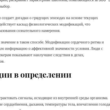
выбор.
 создает догадки о грядущих эпизодах на основе текущих
действует каскад физиологических модификаций, что
азования сознательного намерения.
значение в таком способе. Модификации сердечного ритма и
ую информацию о аффективной значимости условия. Люди с
керам показывают наилучшие следствия в делах,
ов.
ии в определении
трактовать сигналы, исходящие из внутренней среды организма.
е сердцебиения, дыхания, температуры тела, впечатления голода