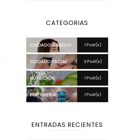
CATEGORIAS
CUIDADO CABELLO
1 Post(s)
CUIDADO FACIAL
3 Post(s)
NUTRICIÓN
1 Post(s)
PERFUMERIA
1 Post(s)
ENTRADAS RECIENTES