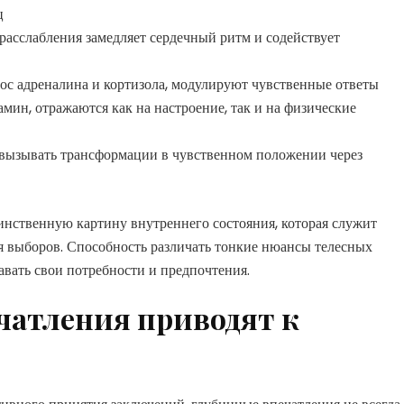
ц
асслабления замедляет сердечный ритм и содействует
с адреналина и кортизола, модулируют чувственные ответы
мин, отражаются как на настроение, так и на физические
 вызывать трансформации в чувственном положении через
нственную картину внутреннего состояния, которая служит
я выборов. Способность различать тонкие нюансы телесных
вать свои потребности и предпочтения.
чатления приводят к