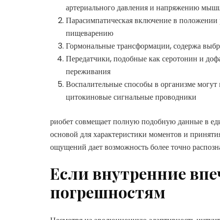
артериального давления и напряжению мыш
Парасимпатическая включение в положении р
пищеварению
Гормональные трансформации, содержа выбро
Передатчики, подобные как серотонин и дофа
переживания
Воспалительные способы в организме могут
цитокиновые сигнальные проводники
риобет совмещает полную подобную данные в еди
основой для характеристики моментов и приняти
ощущений дает возможность более точно распозна
Если внутренние впе
погрешностям