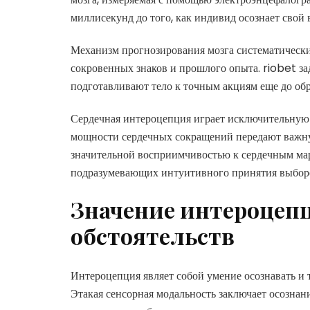
миллисекунд до того, как индивид осознает свой 
Механизм прогнозирования мозга систематически
сокровенных знаков и прошлого опыта. riobet за
подготавливают тело к точным акциям еще до обр
Сердечная интероцепция играет исключительную 
мощности сердечных сокращений передают важн
значительной восприимчивостью к сердечным мар
подразумевающих интуитивного принятия выбор
Значение интероцепц
обстоятельств
Интероцепция являет собой умение осознавать и 
Этакая сенсорная модальность заключает осознани