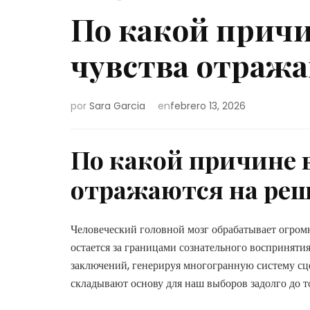
По какой прич
чувства отраж
por
Sara Garcia
en
febrero 13, 2026
По какой причине 
отражаются на ре
Человеческий головной мозг обрабатывает огром
остается за границами сознательного восприняти
заключений, генерируя многогранную систему сц
складывают основу для наш выборов задолго до т