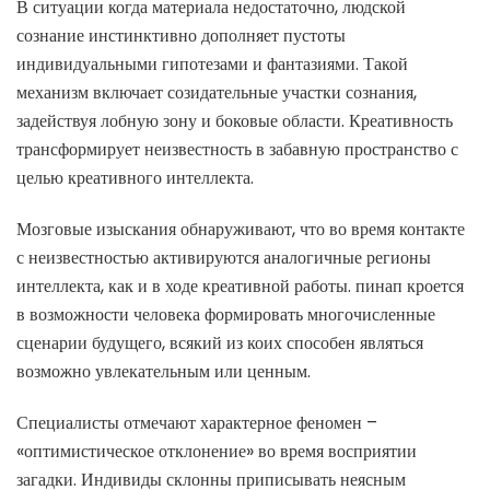
В ситуации когда материала недостаточно, людской
сознание инстинктивно дополняет пустоты
индивидуальными гипотезами и фантазиями. Такой
механизм включает созидательные участки сознания,
задействуя лобную зону и боковые области. Креативность
трансформирует неизвестность в забавную пространство с
целью креативного интеллекта.
Мозговые изыскания обнаруживают, что во время контакте
с неизвестностью активируются аналогичные регионы
интеллекта, как и в ходе креативной работы. пинап кроется
в возможности человека формировать многочисленные
сценарии будущего, всякий из коих способен являться
возможно увлекательным или ценным.
Специалисты отмечают характерное феномен –
«оптимистическое отклонение» во время восприятии
загадки. Индивиды склонны приписывать неясным