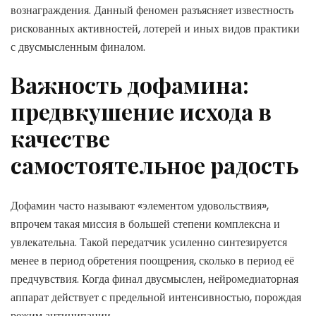
вознаграждения. Данный феномен разъясняет известность
рискованных активностей, лотерей и иных видов практики
с двусмысленным финалом.
Важность дофамина:
предвкушение исхода в
качестве
самостоятельное радость
Дофамин часто называют «элементом удовольствия»,
впрочем такая миссия в большей степени комплексна и
увлекательна. Такой передатчик усиленно синтезируется
менее в период обретения поощрения, сколько в период её
предчувствия. Когда финал двусмыслен, нейромедиаторная
аппарат действует с предельной интенсивностью, порождая
режим антиципации.