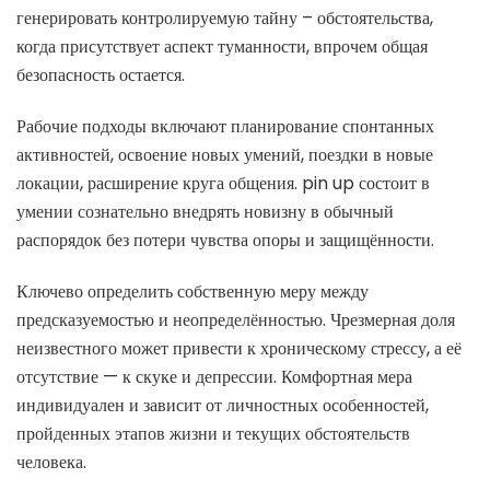
генерировать контролируемую тайну – обстоятельства,
когда присутствует аспект туманности, впрочем общая
безопасность остается.
Рабочие подходы включают планирование спонтанных
активностей, освоение новых умений, поездки в новые
локации, расширение круга общения. pin up состоит в
умении сознательно внедрять новизну в обычный
распорядок без потери чувства опоры и защищённости.
Ключево определить собственную меру между
предсказуемостью и неопределённостью. Чрезмерная доля
неизвестного может привести к хроническому стрессу, а её
отсутствие — к скуке и депрессии. Комфортная мера
индивидуален и зависит от личностных особенностей,
пройденных этапов жизни и текущих обстоятельств
человека.