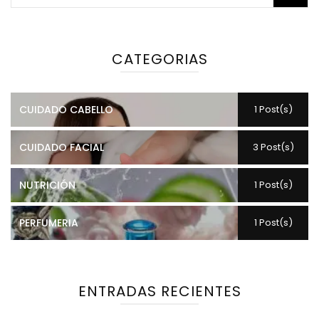
CATEGORIAS
CUIDADO CABELLO
1 Post(s)
CUIDADO FACIAL
3 Post(s)
NUTRICIÓN
1 Post(s)
PERFUMERIA
1 Post(s)
ENTRADAS RECIENTES