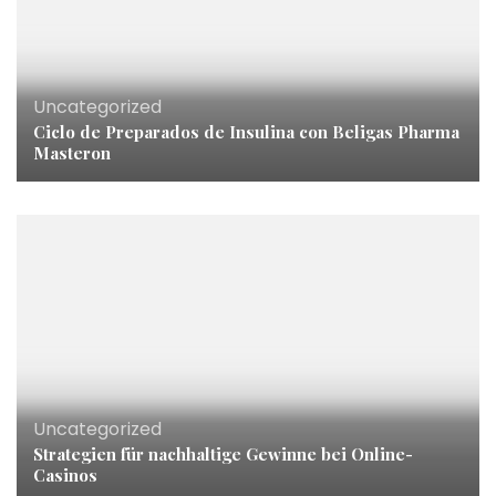
Uncategorized
Ciclo de Preparados de Insulina con Beligas Pharma
Masteron
Uncategorized
Strategien für nachhaltige Gewinne bei Online-
Casinos