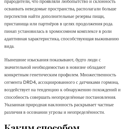
прародители, что проявляли любопытство и склонность
осваивать неведомые пространства, располагали больше
перспектив найти дополнительные резервы пищи,
пристанища или партнёров в целях продолжения рода.
пинап установилась в хромосомном комплексе в роли
адаптивная характеристика, способствующая выживанию
вида.
Нынешние изыскания показывают, будто люди с
значительной необходимостью в новизне обладают
конкретным генетическим профилем. Множественность
сегмента DRD4, ассоциированного с датчиками гормона,
воздействует на тенденцию к обнаружению похождений и
способность совершать неопределённые постановления.
Указанная природная наклонность раскрывает частные
различия в осознании угрозы и неопределённости.
Каким способом