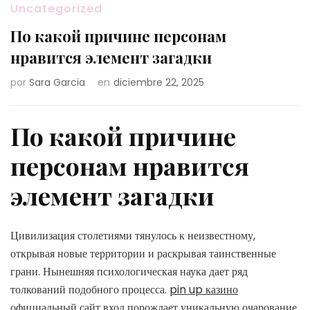
Uncategorized
По какой причине персонам
нравится элемент загадки
por
Sara Garcia
en
diciembre 22, 2025
По какой причине
персонам нравится
элемент загадки
Цивилизация столетиями тянулось к неизвестному,
открывая новые территории и раскрывая таинственные
грани. Нынешняя психологическая наука дает ряд
толкований подобного процесса.
pin up казино
официальный сайт вход
порождает уникальную очарование