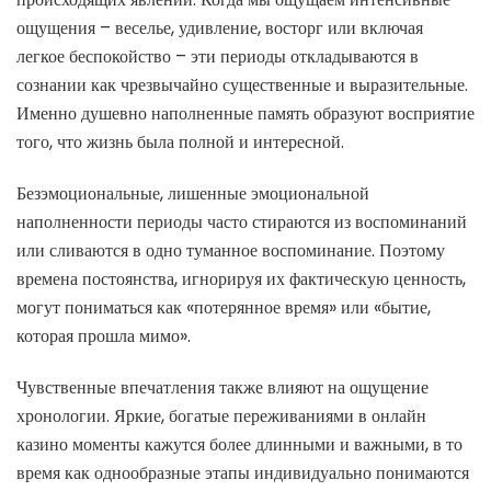
ощущения – веселье, удивление, восторг или включая
легкое беспокойство – эти периоды откладываются в
сознании как чрезвычайно существенные и выразительные.
Именно душевно наполненные память образуют восприятие
того, что жизнь была полной и интересной.
Безэмоциональные, лишенные эмоциональной
наполненности периоды часто стираются из воспоминаний
или сливаются в одно туманное воспоминание. Поэтому
времена постоянства, игнорируя их фактическую ценность,
могут пониматься как «потерянное время» или «бытие,
которая прошла мимо».
Чувственные впечатления также влияют на ощущение
хронологии. Яркие, богатые переживаниями в онлайн
казино моменты кажутся более длинными и важными, в то
время как однообразные этапы индивидуально понимаются