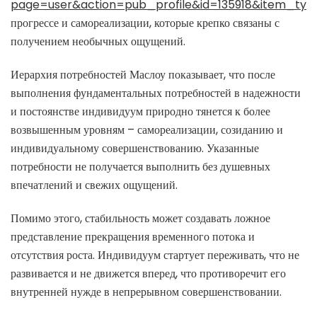
page=user&action=pub_profile&id=135918&item_ty
прогрессе и самореализации, которые крепко связаны с
получением необычных ощущений.
Иерархия потребностей Маслоу показывает, что после
выполнения фундаментальных потребностей в надежности
и постоянстве индивидуум природно тянется к более
возвышенным уровням – самореализации, созиданию и
индивидуальному совершенствованию. Указанные
потребности не получается выполнить без душевных
впечатлений и свежих ощущений.
Помимо этого, стабильность может создавать ложное
представление прекращения временного потока и
отсутствия роста. Индивидуум стартует переживать, что не
развивается и не движется вперед, что противоречит его
внутренней нужде в непрерывном совершенствовании.