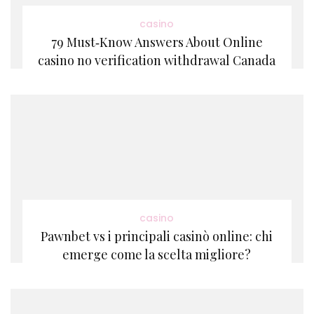
casino
79 Must‑Know Answers About Online
casino no verification withdrawal Canada
casino
Pawnbet vs i principali casinò online: chi
emerge come la scelta migliore?