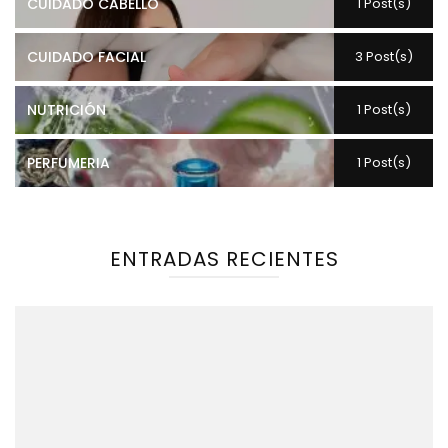
CUIDADO CABELLO
1 Post(s)
CUIDADO FACIAL
3 Post(s)
NUTRICIÓN
1 Post(s)
PERFUMERIA
1 Post(s)
ENTRADAS RECIENTES