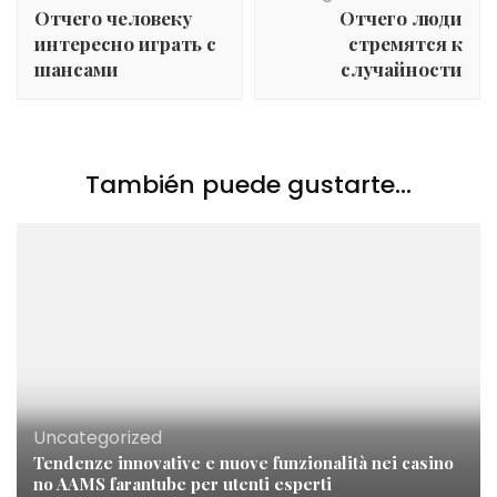
de
Отчего человеку
Отчего люди
entradas
интересно играть с
стремятся к
шансами
случайности
También puede gustarte...
Uncategorized
Tendenze innovative e nuove funzionalità nei casino
no AAMS farantube per utenti esperti