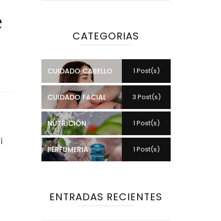
é
CATEGORIAS
CUIDADO CABELLO
1 Post(s)
CUIDADO FACIAL
3 Post(s)
NUTRICIÓN
1 Post(s)
í
PERFUMERIA
1 Post(s)
ENTRADAS RECIENTES