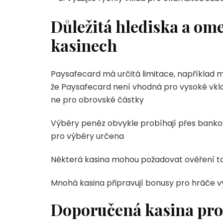
Důležitá hlediska a ome
kasinech
Paysafecard má určitá limitace, například 
že Paysafecard není vhodná pro vysoké vkla
ne pro obrovské částky
Výběry peněz obvykle probíhají přes banko
pro výběry určena
Některá kasina mohou požadovat ověření to
Mnohá kasina připravují bonusy pro hráče v
Doporučená kasina pro