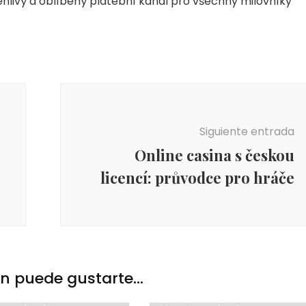
ehlivý a oblíbený platební kanál pro všechny milovníky
Siguiente entrada
Online casina s českou
licencí: průvodce pro hráče
 puede gustarte...