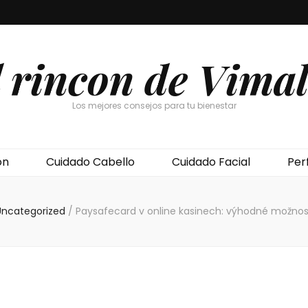
l rincon de Vimal
Los mejores consejos para tu bienestar
ón
Cuidado Cabello
Cuidado Facial
Per
Uncategorized
/
Paysafecard v online kasinech: výhodné možnost