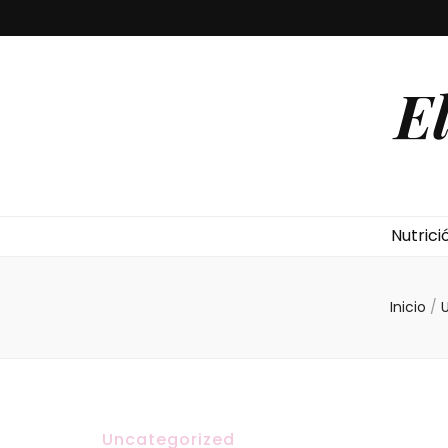
E
Nutrici
Inicio
/
Uncategorized