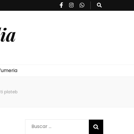
ia
fumeria
i plateb
Buscar: