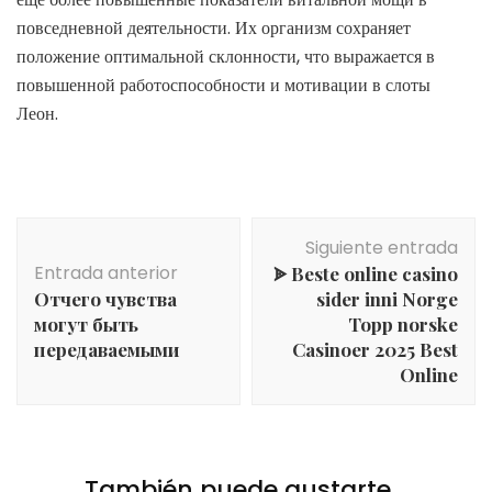
повседневной деятельности. Их организм сохраняет
положение оптимальной склонности, что выражается в
повышенной работоспособности и мотивации в слоты
Леон.
Navegación
Siguiente entrada
de
Entrada anterior
ᗎ Beste online casino
entradas
Отчего чувства
sider inni Norge
могут быть
Topp norske
передаваемыми
Casinoer 2025 Best
Online
También puede gustarte...