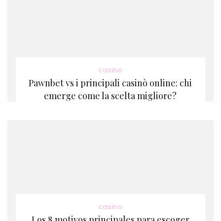
casino
Pawnbet vs i principali casinò online: chi
emerge come la scelta migliore?
casino
Los 8 motivos principales para escoger