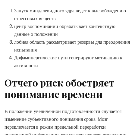
Запуск миндалевидного ядра ведет к высвобождению
стрессовых веществ
центр воспоминаний обрабатывает контекстную
данные о положении
лобная область рассматривает резервы для преодоления
испытания
Дофаминергические пути генерируют мотивацию к
активности
Отчего риск обостряет
понимание времени
В положении увеличенной подготовленности случается
изменение субъективного понимания срока. Мозг
переключается в режим предельной переработки
чувственной информации, что создает чувство ретардации