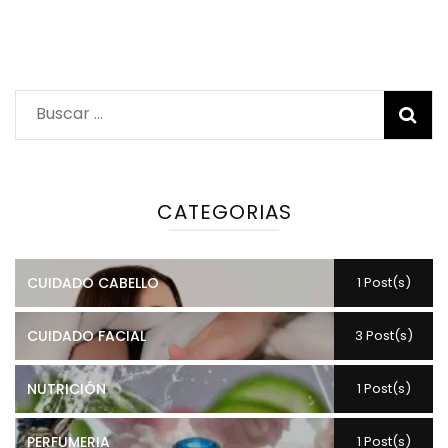
Buscar:
CATEGORIAS
CUIDADO CABELLO
1 Post(s)
CUIDADO FACIAL
3 Post(s)
NUTRICIÓN
1 Post(s)
PERFUMERIA
1 Post(s)