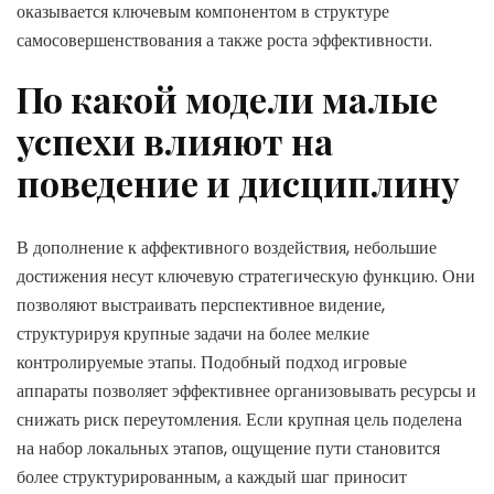
оказывается ключевым компонентом в структуре
самосовершенствования а также роста эффективности.
По какой модели малые
успехи влияют на
поведение и дисциплину
В дополнение к аффективного воздействия, небольшие
достижения несут ключевую стратегическую функцию. Они
позволяют выстраивать перспективное видение,
структурируя крупные задачи на более мелкие
контролируемые этапы. Подобный подход игровые
аппараты позволяет эффективнее организовывать ресурсы и
снижать риск переутомления. Если крупная цель поделена
на набор локальных этапов, ощущение пути становится
более структурированным, а каждый шаг приносит