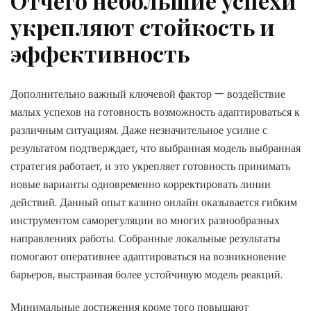
Отчего небольшие успехи
укрепляют стойкость и
эффективность
Дополнительно важный ключевой фактор — воздействие
малых успехов на готовность возможность адаптироваться к
различным ситуациям. Даже незначительное усилие с
результатом подтверждает, что выбранная модель выбранная
стратегия работает, и это укрепляет готовность принимать
новые варианты одновременно корректировать линии
действий. Данный опыт казино онлайн оказывается гибким
инструментом саморегуляции во многих разнообразных
направлениях работы. Собранные локальные результаты
помогают оперативнее адаптироваться на возникновение
барьеров, выстраивая более устойчивую модель реакций.
Минимальные достижения кроме того повышают