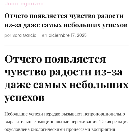
Uncategorized
Отчего появляется чувство радости
из-за даже самых небольших успехов
por
Sara Garcia
en
diciembre 17, 2025
Отчего появляется
чувство радости из-за
даже самых небольших
успехов
Небольшие успехи нередко вызывают непропорционально
выразительные эмоциональные переживания. Такая реакция
обусловлена биологическими процессами восприятия