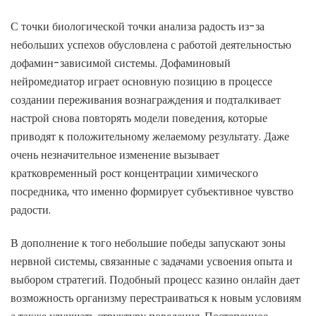
С точки биологической точки анализа радость из-за
небольших успехов обусловлена с работой деятельностью
дофамин-зависимой системы. Дофаминовый
нейромедиатор играет основную позицию в процессе
создании переживания вознаграждения и подталкивает
настрой снова повторять модели поведения, которые
приводят к положительному желаемому результату. Даже
очень незначительное изменение вызывает
кратковременный рост концентрации химического
посредника, что именно формирует субъективное чувство
радости.
В дополнение к того небольшие победы запускают зоны
нервной системы, связанные с задачами усвоения опыта и
выбором стратегий. Подобный процесс казино онлайн дает
возможность организму перестраиваться к новым условиям