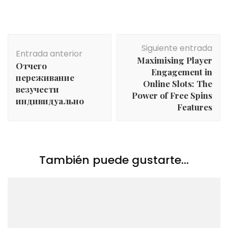
Navegación
Siguiente entrada
de
Entrada anterior
Maximising Player
entradas
Отчего
Engagement in
переживание
Online Slots: The
везучести
Power of Free Spins
индивидуально
Features
También puede gustarte...