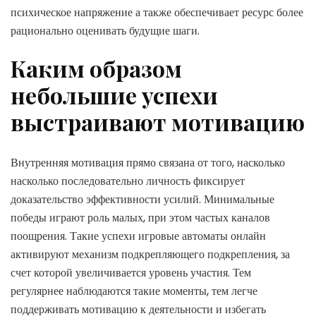
психическое напряжение а также обеспечивает ресурс более
рационально оценивать будущие шаги.
Каким образом
небольшие успехи
выстраивают мотивацию
Внутренняя мотивация прямо связана от того, насколько
насколько последовательно личность фиксирует
доказательство эффективности усилий. Минимальные
победы играют роль малых, при этом частых каналов
поощрения. Такие успехи игровые автоматы онлайн
активируют механизм подкрепляющего подкрепления, за
счет которой увеличивается уровень участия. Тем
регулярнее наблюдаются такие моменты, тем легче
поддерживать мотивацию к деятельности и избегать