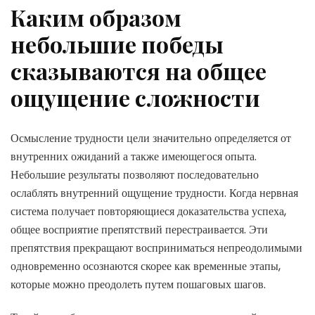
Каким образом
небольшие победы
сказываются на общее
ощущение сложности
Осмысление трудности цели значительно определяется от
внутренних ожиданий а также имеющегося опыта.
Небольшие результаты позволяют последовательно
ослаблять внутренний ощущение трудности. Когда нервная
система получает повторяющиеся доказательства успеха,
общее восприятие препятствий перестраивается. Эти
препятствия прекращают восприниматься непреодолимыми
одновременно осознаются скорее как временные этапы,
которые можно преодолеть путем пошаговых шагов.