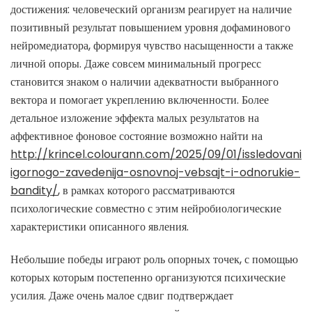
достижения: человеческий организм реагирует на наличие
позитивный результат повышением уровня дофаминового
нейромедиатора, формируя чувство насыщенности а также
личной опоры. Даже совсем минимальный прогресс
становится знаком о наличии адекватности выбранного
вектора и помогает укреплению включенности. Более
детальное изложение эффекта малых результатов на
аффективное фоновое состояние возможно найти на
http://krincel.colourann.com/2025/09/01/issledovanie
igornogo-zavedenija-osnovnoj-vebsajt-i-odnorukie-
bandity/
, в рамках которого рассматриваются
психологические совместно с этим нейробиологические
характеристики описанного явления.
Небольшие победы играют роль опорных точек, с помощью
которых которым постепенно организуются психические
усилия. Даже очень малое сдвиг подтверждает