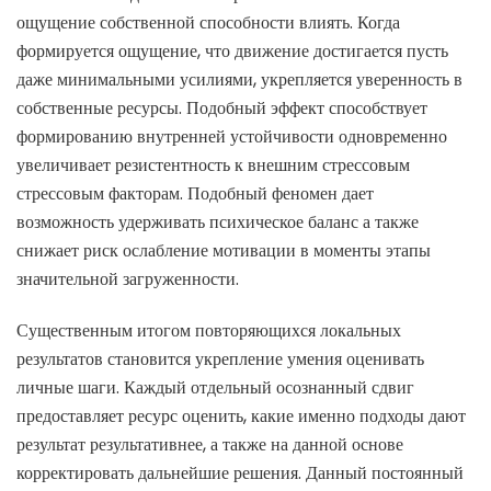
ощущение собственной способности влиять. Когда
формируется ощущение, что движение достигается пусть
даже минимальными усилиями, укрепляется уверенность в
собственные ресурсы. Подобный эффект способствует
формированию внутренней устойчивости одновременно
увеличивает резистентность к внешним стрессовым
стрессовым факторам. Подобный феномен дает
возможность удерживать психическое баланс а также
снижает риск ослабление мотивации в моменты этапы
значительной загруженности.
Существенным итогом повторяющихся локальных
результатов становится укрепление умения оценивать
личные шаги. Каждый отдельный осознанный сдвиг
предоставляет ресурс оценить, какие именно подходы дают
результат результативнее, а также на данной основе
корректировать дальнейшие решения. Данный постоянный