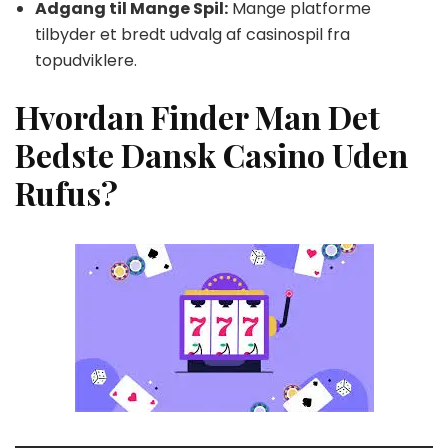
Adgang til Mange Spil:
Mange platforme
tilbyder et bredt udvalg af casinospil fra
topudviklere.
Hvordan Finder Man Det
Bedste Dansk Casino Uden
Rufus?