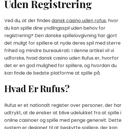
Uden Registrering
Ved du, at der findes
dansk casino uden rofus
, hvor
du kan spille dine yndlingsspil uden behov for
registrering? Den danske spillelovgivning har gjort
det muligt for spillere at nyde deres spil med større
frihed og mindre bureaukrati. I denne artikel vil vi
udforske, hvad dansk casino uden Rufus er, hvorfor
det er en god mulighed for spillere, og hvordan du
kan finde de bedste platforme at spille på.
Hvad Er Rufus?
Rufus er et nationalt register over personer, der har
udtrykt, at de ønsker at blive udelukket fra at spille i
online casinoer og spille med penge generelt. Dette
system er designet til at beskytte spillere, der kan