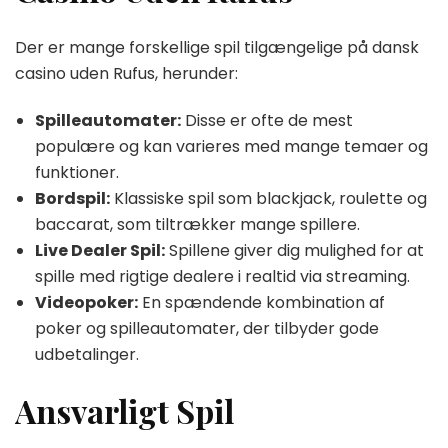
Der er mange forskellige spil tilgængelige på dansk
casino uden Rufus, herunder:
Spilleautomater:
Disse er ofte de mest
populære og kan varieres med mange temaer og
funktioner.
Bordspil:
Klassiske spil som blackjack, roulette og
baccarat, som tiltrækker mange spillere.
Live Dealer Spil:
Spillene giver dig mulighed for at
spille med rigtige dealere i realtid via streaming.
Videopoker:
En spændende kombination af
poker og spilleautomater, der tilbyder gode
udbetalinger.
Ansvarligt Spil