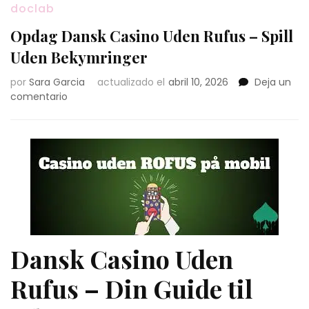
doclab
Opdag Dansk Casino Uden Rufus – Spill
Uden Bekymringer
por
Sara Garcia
actualizado el
abril 10, 2026
Deja un
en
comentario
Opdag
Dansk
Casino
Uden
Rufus
–
Spill
Uden
Bekymringer
Dansk Casino Uden
Rufus – Din Guide til