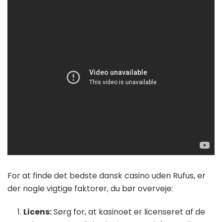
For at finde det bedste dansk casino uden Rufus, er
der nogle vigtige faktorer, du bør overveje:
Licens:
Sørg for, at kasinoet er licenseret af de