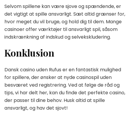
Selvom spillene kan være sjove og spændende, er
det vigtigt at spille ansvarligt. Sæt altid grænser for,
hvor meget du vil bruge, og hold dig til dem. Mange
casinoer offer værktøjer til ansvarligt spil, såsom
indskrænkning af indskud og selvekskludering.
Konklusion
Dansk casino uden Rufus er en fantastisk mulighed
for spillere, der ønsker at nyde casinospil uden
besværet ved registrering. Ved at følge de råd og
tips, vi har delt her, kan du finde det perfekte casino,
der passer til dine behov. Husk altid at spille
ansvarligt, og hav det sjovt!