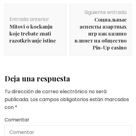
Navegación
Siguiente entrada
de
Entrada anterior
Социальные
entradas
Mitovi o kockanju
аспекты азартных
koje trebate znati
игр как казино
razotkrivanje istine
влияет на общество
Pin-Up casino
Deja una respuesta
Tu dirección de correo electrónico no será
publicada.
Los campos obligatorios están marcados
con
*
Comentar