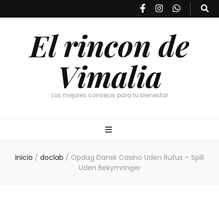
El rincon de
Vimalia
Los mejores consejos para tu bienestar
Inicio
/
doclab
/
Opdag Dansk Casino Uden Rufus – Spill
Uden Bekymringer