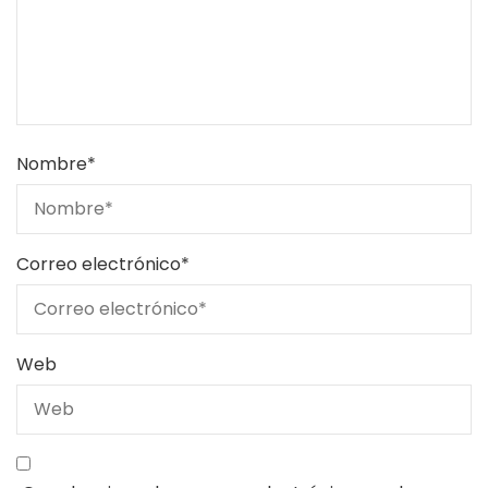
Nombre
*
Correo electrónico
*
Web