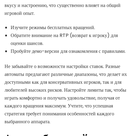
вкусу и настроению, что существенно влияет на общий
игровой опыт.
Изучите режимы бесплатных вращений.
Обратите внимание на RTP (возврат к игроку) для
оценки шансов.
Пробуйте демо-версии для ознакомления с правилами.
Не забывайте о возможности настройки ставок. Разные
автоматы предлагают различные диапазоны, что делает их
доступными как для консервативных игроков, так и для
любителей высоких рисков. Настройте лимиты так, чтобы
играть комфортно и получать удовольствие, получая от
каждого вращения максимум. Учтите, что успешная
стратегия требует понимания особенностей каждого
выбранного аппарата.