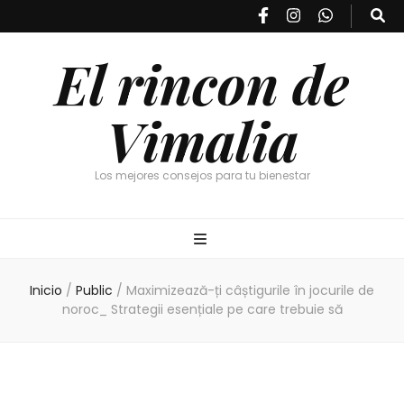
El rincon de
Vimalia
Los mejores consejos para tu bienestar
Inicio
/
Public
/
Maximizează-ți câștigurile în jocurile de
noroc_ Strategii esențiale pe care trebuie să