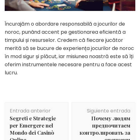
Încurajăm o abordare responsabilă a jocurilor de
noroc, punând accent pe gestionarea eficientă a
timpului și resurselor. Credem că fiecare jucător
merită să se bucure de experiența jocurilor de noroc
în mod sigur și plăcut, iar misiunea noastră este să îți
oferim instrumentele necesare pentru a face acest
lucru.
Navegación
Entrada anterior
Siguiente entrada
de
Segreti e Strategie
Почему людям
entradas
per Emergere nel
предпочитаем
Mondo dei Casinò
контролировать за
Online
оценками