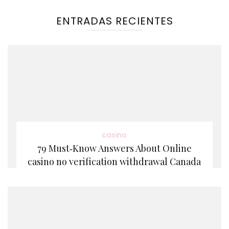
ENTRADAS RECIENTES
casino
79 Must‑Know Answers About Online
casino no verification withdrawal Canada