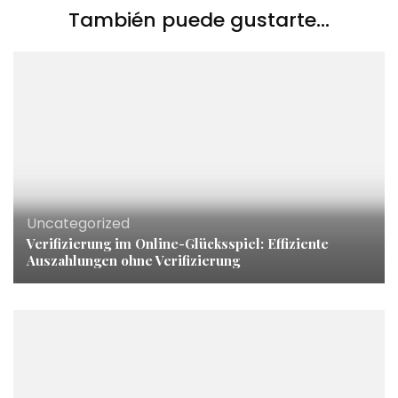
También puede gustarte...
Uncategorized
Verifizierung im Online-Glücksspiel: Effiziente
Auszahlungen ohne Verifizierung