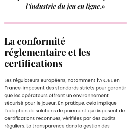
l’industrie du jeu en ligne.»
La conformité
réglementaire et les
certifications
Les régulateurs européens, notamment l’ARJEL en
France, imposent des standards stricts pour garantir
que les opérateurs offrent un environnement
sécurisé pour le joueur. En pratique, cela implique
l’adoption de solutions de paiement qui disposent de
certifications reconnues, vérifiées par des audits
réguliers. La transparence dans la gestion des