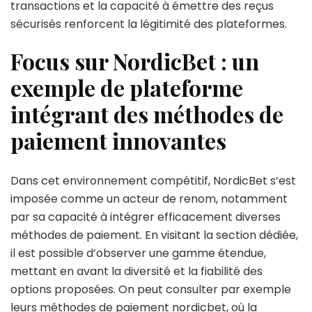
transactions et la capacité à émettre des reçus
sécurisés renforcent la légitimité des plateformes.
Focus sur NordicBet : un
exemple de plateforme
intégrant des méthodes de
paiement innovantes
Dans cet environnement compétitif, NordicBet s’est
imposée comme un acteur de renom, notamment
par sa capacité à intégrer efficacement diverses
méthodes de paiement. En visitant la section dédiée,
il est possible d’observer une gamme étendue,
mettant en avant la diversité et la fiabilité des
options proposées. On peut consulter par exemple
leurs
méthodes de paiement nordicbet
, où la