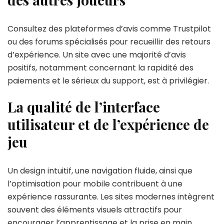
Consultez des plateformes d’avis comme Trustpilot
ou des forums spécialisés pour recueillir des retours
d’expérience. Un site avec une majorité d’avis
positifs, notamment concernant la rapidité des
paiements et le sérieux du support, est à privilégier.
La qualité de l’interface
utilisateur et de l’expérience de
jeu
Un design intuitif, une navigation fluide, ainsi que
l’optimisation pour mobile contribuent à une
expérience rassurante. Les sites modernes intègrent
souvent des éléments visuels attractifs pour
encourager l’apprentissage et la prise en main.