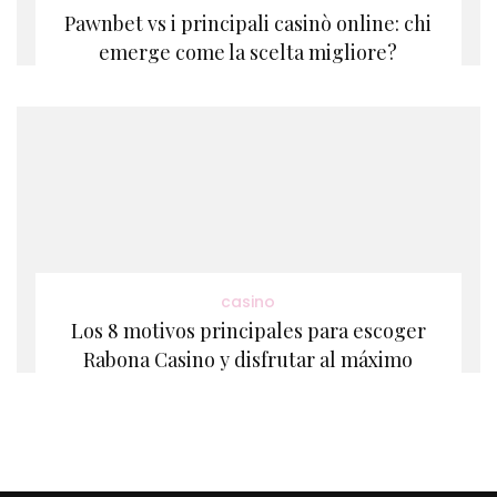
Pawnbet vs i principali casinò online: chi
emerge come la scelta migliore?
casino
Los 8 motivos principales para escoger
Rabona Casino y disfrutar al máximo