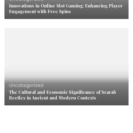
Innovations in Online Slot Gaming: Enhancing Player
Engagement with Free Spins
Uncategorized
The Cultural and Economic Significance of Scarab
Beetles in Ancient and Modern Contexts