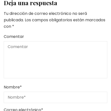
Deja una respuesta
Tu dirección de correo electrónico no será
publicada.
Los campos obligatorios están marcados
con
*
Comentar
Nombre
*
Correo electrónico
*