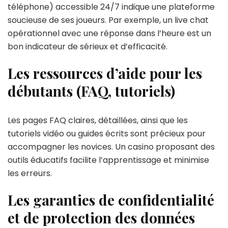
téléphone) accessible 24/7 indique une plateforme
soucieuse de ses joueurs. Par exemple, un live chat
opérationnel avec une réponse dans l’heure est un
bon indicateur de sérieux et d’efficacité.
Les ressources d’aide pour les
débutants (FAQ, tutoriels)
Les pages FAQ claires, détaillées, ainsi que les
tutoriels vidéo ou guides écrits sont précieux pour
accompagner les novices. Un casino proposant des
outils éducatifs facilite l’apprentissage et minimise
les erreurs.
Les garanties de confidentialité
et de protection des données