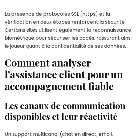
La présence de protocoles SSL (https) et la
vérification en deux étapes renforcent la sécurité.
Certains sites utilisent également la reconnaissance
biométrique pour sécuriser les accès, rassurant ainsi
le joueur quant à la confidentialité de ses données.
Comment analyser
l’assistance client pour un
accompagnement fiable
Les canaux de communication
disponibles et leur réactivité
Un support multicanal (chat en direct, email,