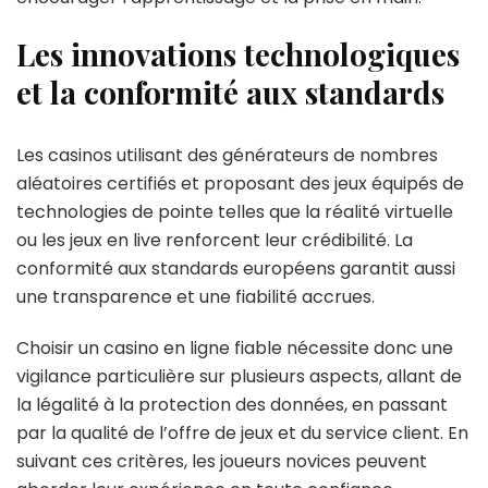
Les innovations technologiques
et la conformité aux standards
Les casinos utilisant des générateurs de nombres
aléatoires certifiés et proposant des jeux équipés de
technologies de pointe telles que la réalité virtuelle
ou les jeux en live renforcent leur crédibilité. La
conformité aux standards européens garantit aussi
une transparence et une fiabilité accrues.
Choisir un casino en ligne fiable nécessite donc une
vigilance particulière sur plusieurs aspects, allant de
la légalité à la protection des données, en passant
par la qualité de l’offre de jeux et du service client. En
suivant ces critères, les joueurs novices peuvent