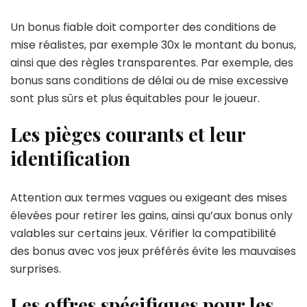
Un bonus fiable doit comporter des conditions de
mise réalistes, par exemple 30x le montant du bonus,
ainsi que des règles transparentes. Par exemple, des
bonus sans conditions de délai ou de mise excessive
sont plus sûrs et plus équitables pour le joueur.
Les pièges courants et leur
identification
Attention aux termes vagues ou exigeant des mises
élevées pour retirer les gains, ainsi qu’aux bonus only
valables sur certains jeux. Vérifier la compatibilité
des bonus avec vos jeux préférés évite les mauvaises
surprises.
Les offres spécifiques pour les