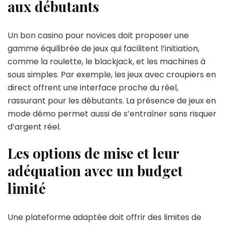
aux débutants
Un bon casino pour novices doit proposer une
gamme équilibrée de jeux qui facilitent l’initiation,
comme la roulette, le blackjack, et les machines à
sous simples. Par exemple, les jeux avec croupiers en
direct offrent une interface proche du réel,
rassurant pour les débutants. La présence de jeux en
mode démo permet aussi de s’entraîner sans risquer
d’argent réel.
Les options de mise et leur
adéquation avec un budget
limité
Une plateforme adaptée doit offrir des limites de