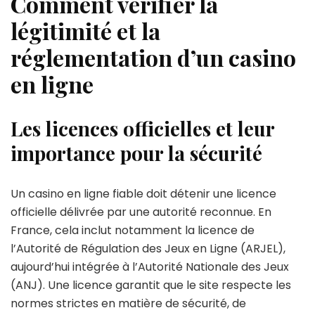
Comment vérifier la
légitimité et la
réglementation d’un casino
en ligne
Les licences officielles et leur
importance pour la sécurité
Un casino en ligne fiable doit détenir une licence
officielle délivrée par une autorité reconnue. En
France, cela inclut notamment la licence de
l’Autorité de Régulation des Jeux en Ligne (ARJEL),
aujourd’hui intégrée à l’Autorité Nationale des Jeux
(ANJ). Une licence garantit que le site respecte les
normes strictes en matière de sécurité, de