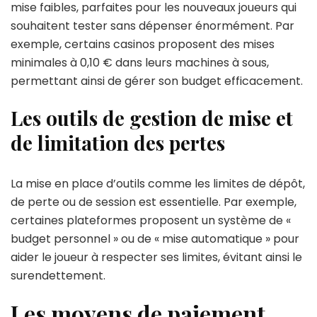
mise faibles, parfaites pour les nouveaux joueurs qui
souhaitent tester sans dépenser énormément. Par
exemple, certains casinos proposent des mises
minimales à 0,10 € dans leurs machines à sous,
permettant ainsi de gérer son budget efficacement.
Les outils de gestion de mise et
de limitation des pertes
La mise en place d’outils comme les limites de dépôt,
de perte ou de session est essentielle. Par exemple,
certaines plateformes proposent un système de «
budget personnel » ou de « mise automatique » pour
aider le joueur à respecter ses limites, évitant ainsi le
surendettement.
Les moyens de paiement