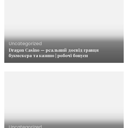
Uncategorized
Dragon Casino — реальний досвід гравця
букмекера та казино | робочі бонуси
Uncategorized