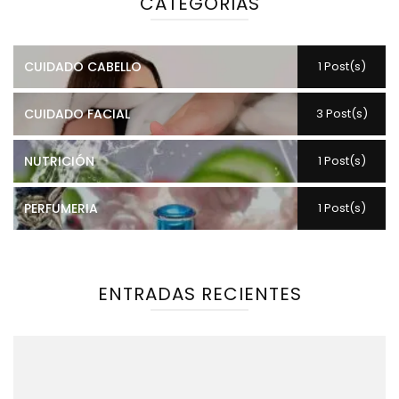
CATEGORIAS
CUIDADO CABELLO
1 Post(s)
CUIDADO FACIAL
3 Post(s)
NUTRICIÓN
1 Post(s)
PERFUMERIA
1 Post(s)
ENTRADAS RECIENTES