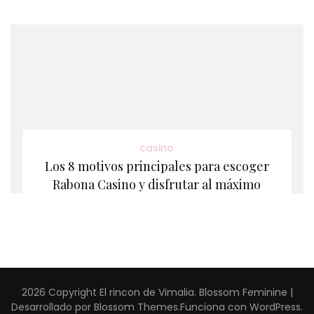
casino
Los 8 motivos principales para escoger
Rabona Casino y disfrutar al máximo
2026 Copyright
El rincon de Vimalia
.
Blossom Feminine |
Desarrollado por
Blossom Themes
.Funciona con
WordPress
.