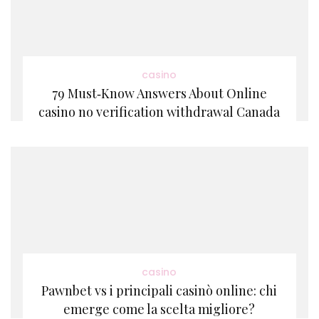
casino
79 Must‑Know Answers About Online
casino no verification withdrawal Canada
casino
Pawnbet vs i principali casinò online: chi
emerge come la scelta migliore?