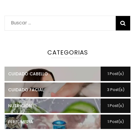
Buscar:
CATEGORIAS
CUIDADO CABELLO
1 Post(s)
CUIDADO FACIAL
3 Post(s)
NUTRICIÓN
1 Post(s)
PERFUMERIA
1 Post(s)