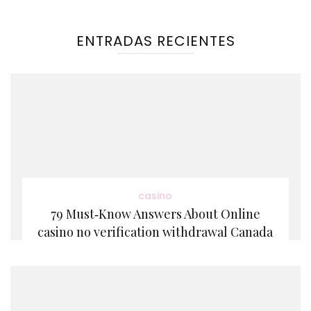
ENTRADAS RECIENTES
casino
79 Must‑Know Answers About Online
casino no verification withdrawal Canada