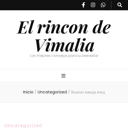
El rincon de
Vimalia
Los mejores consejos para tu bienestar
Inicio
/
Uncategorized
/
Казино вавада вход
Uncategorized