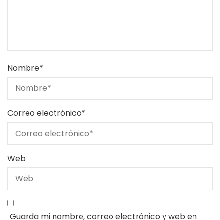
Nombre
*
Correo electrónico
*
Web
Guarda mi nombre, correo electrónico y web en