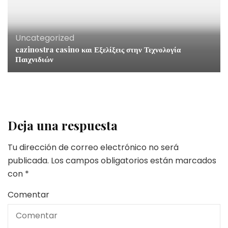
Uncategorized
cazinostra casino και Εξελίξεις στην Τεχνολογία
Παιχνιδιών
Deja una respuesta
Tu dirección de correo electrónico no será
publicada.
Los campos obligatorios están marcados
con
*
Comentar