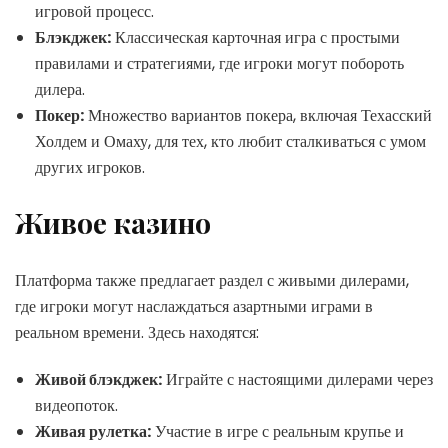
игровой процесс.
Блэкджек:
Классическая карточная игра с простыми
правилами и стратегиями, где игроки могут побороть
дилера.
Покер:
Множество вариантов покера, включая Техасский
Холдем и Омаху, для тех, кто любит сталкиваться с умом
других игроков.
Живое казино
Платформа также предлагает раздел с живыми дилерами,
где игроки могут наслаждаться азартными играми в
реальном времени. Здесь находятся:
Живой блэкджек:
Играйте с настоящими дилерами через
видеопоток.
Живая рулетка:
Участие в игре с реальным крупье и