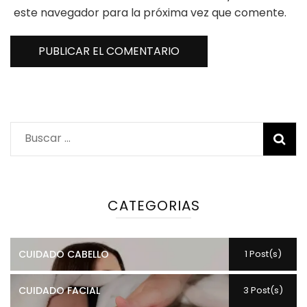
este navegador para la próxima vez que comente.
Buscar:
CATEGORIAS
CUIDADO CABELLO
1 Post(s)
CUIDADO FACIAL
3 Post(s)