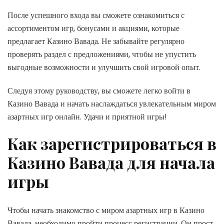
После успешного входа вы сможете ознакомиться с
ассортиментом игр, бонусами и акциями, которые
предлагает Казино Вавада. Не забывайте регулярно
проверять раздел с предложениями, чтобы не упустить
выгодные возможности и улучшить свой игровой опыт.
Следуя этому руководству, вы сможете легко войти в
Казино Вавада и начать наслаждаться увлекательным миром
азартных игр онлайн. Удачи и приятной игры!
Как зарегистрироваться в
Казино Вавада для начала
игры
Чтобы начать знакомство с миром азартных игр в Казино
Вавада, необходимо пройти процесс регистрации. Он прост