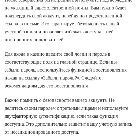
на указанный адрес электронной почты. Вам нужно будет
подтвердить свой аккаунт, перейдя по предоставленной
ссылке в письме. Это гарантирует безопасность вашей
учетной записи и позволяет избежать доступа к ней
посторонних пользователей.
Для входа в казино введите свой логин и пароль в
соответствующие поля на главной странице. Если вы
забыли пароль, воспользуйтесь функцией восстановления,
нажав на ссылку «Забыли пароль?». Следуйте
рекомендациям для его восстановления.
Важно помнить о безопасности вашего аккаунта. Не
делитесь своим паролем с третьими лицами и используйте
двухфакторную аутентификацию, если такая функция
доступна. Это дополнительно защитит вашу учетную запись
от несанкционированного доступа.