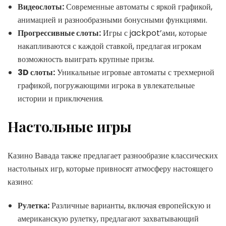
Видеослоты:
Современные автоматы с яркой графикой,
анимацией и разнообразными бонусными функциями.
Прогрессивные слоты:
Игры с jackpot’ами, которые
накапливаются с каждой ставкой, предлагая игрокам
возможность выиграть крупные призы.
3D слоты:
Уникальные игровые автоматы с трехмерной
графикой, погружающими игрока в увлекательные
истории и приключения.
Настольные игры
Казино Вавада также предлагает разнообразие классических
настольных игр, которые привносят атмосферу настоящего
казино:
Рулетка:
Различные варианты, включая европейскую и
американскую рулетку, предлагают захватывающий