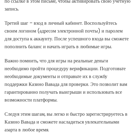
по ссылке в этом письме, чтобы активировать свою учётную
запись.
Третий шаг – вход в личный кабинет. Воспользуйтесь
своим логином (адресом электронной почты) и паролем
для доступа к аккаунту. После успешного входа вы сможете
пополнить баланс и начать играть в любимые игры.
Важно помнить, что для игры на реальные деньги
необходимо пройти процедуру верификации. Подготовьте
необходимые документы и отправьте их в службу
поддержки Казино Вавада для проверки. Это позволит вам
гарантированно получать выигрыши и использовать все
возможности платформы.
Следуя этим шагам, вы легко и быстро зарегистрируетесь в
Казино Вавада и сможете насладиться увлекательными
азарта в любое время.