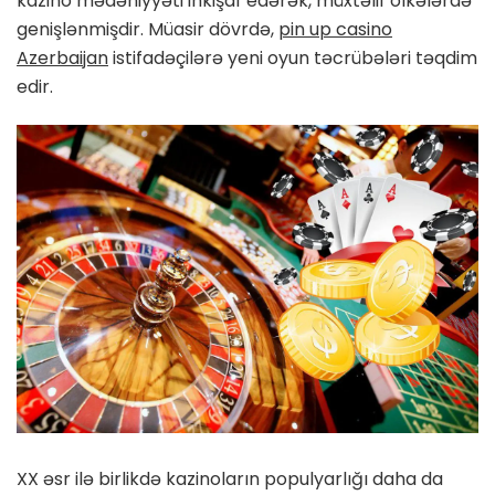
kazino mədəniyyəti inkişaf edərək, müxtəlif ölkələrdə
genişlənmişdir. Müasir dövrdə,
pin up casino
Azerbaijan
istifadəçilərə yeni oyun təcrübələri təqdim
edir.
XX əsr ilə birlikdə kazinoların populyarlığı daha da