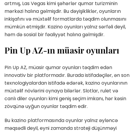
artmış, Las Vegas kimi şəhərlər qumar turizminin
mərkəzi halına gəlmişdir. Bu dəyişikliklər, oyunların
inkişafını və müxtəlif formatlarda təqdim olunmasını
mümkün etmişdir. Kazino oyunları yalnız sərfəli deyil,
həm də sosial bir fəaliyyət halına gəlmişdir.
Pin Up AZ-ın müasir oyunları
Pin Up AZ, müasir qumar oyunları təqdim edən
innovativ bir platformadır. Burada istifadəçilər, ən son
texnologiyalardan istifadə edərək, kazino oyunlarının
müxtəlif növlərini oynaya bilərlər. Slotlar, rulet və
canlı diler oyunları kimi geniş seçim imkanı, hər kəsin
zövqünə uyğun oyunlar təqdim edir.
Bu kazino platformasında oyunlar yalnız əyləncə
məqsədli deyil, eyni zamanda strateji düşünməyi