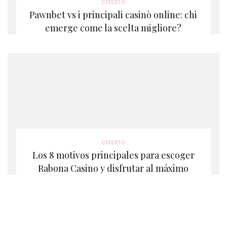
casino
Pawnbet vs i principali casinò online: chi
emerge come la scelta migliore?
casino
Los 8 motivos principales para escoger
Rabona Casino y disfrutar al máximo