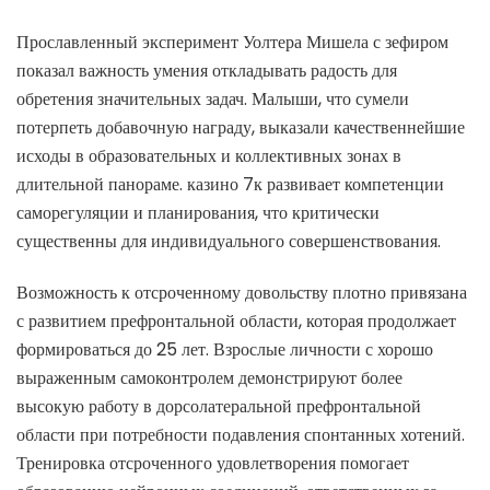
Прославленный эксперимент Уолтера Мишела с зефиром
показал важность умения откладывать радость для
обретения значительных задач. Малыши, что сумели
потерпеть добавочную награду, выказали качественнейшие
исходы в образовательных и коллективных зонах в
длительной панораме. казино 7к развивает компетенции
саморегуляции и планирования, что критически
существенны для индивидуального совершенствования.
Возможность к отсроченному довольству плотно привязана
с развитием префронтальной области, которая продолжает
формироваться до 25 лет. Взрослые личности с хорошо
выраженным самоконтролем демонстрируют более
высокую работу в дорсолатеральной префронтальной
области при потребности подавления спонтанных хотений.
Тренировка отсроченного удовлетворения помогает