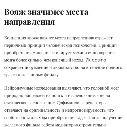
Вояж значимее места
направления
Концепция «вояж важнее места направления» отражает
первичный принцип человеческой психологии. Принцип
приобретения мишени активирует механизм поощрения
мозга более сильно, чем конечный исход. 7k casino
сохраняет побуждение и любопытство на в течение полного
тракта к желанному финалу.
Нейронаучные исследования выявляют, что головной мозг
природно направлен на поиск и исследование, а не на
статическое располагание. Дофаминовые рецепторы
отвечают на оригинальность и непрогнозируемость, что
свойственны для хода приобретения задач. После получения
желаемого финала работа медиаторов стремительно