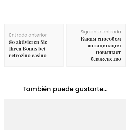
Navegación
Siguiente entrada
de
Entrada anterior
Каким способом
entradas
So aktivieren Sie
антиципация
Ihren Bonus bei
повышает
retrozino casino
блаженство
También puede gustarte...