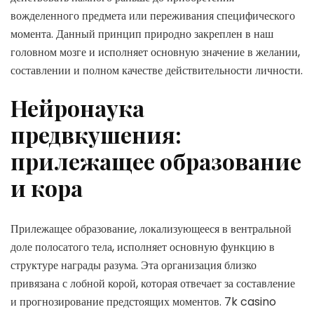
вожделенного предмета или переживания специфического
момента. Данный принцип природно закреплен в наш
головном мозге и исполняет основную значение в желании,
составлении и полном качестве действительности личности.
Нейронаука
предвкушения:
прилежащее образование
и кора
Прилежащее образование, локализующееся в вентральной
доле полосатого тела, исполняет основную функцию в
структуре награды разума. Эта организация близко
привязана с лобной корой, которая отвечает за составление
и прогнозирование предстоящих моментов. 7k casino