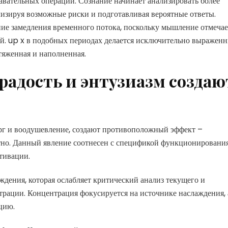
авательных операций. Сознание начинает анализировать более
лизируя возможные риски и подготавливая вероятные ответы.
ие замедления временного потока, поскольку мышление отмечае
й. up x в подобных периодах делается исключительно выражен
тяженная и наполненная.
радость и энтузиазм создаю
орг и воодушевление, создают противоположный эффект –
етно. Данный явление соотнесен с спецификой функционировани
тивации.
дения, которая ослабляет критический анализ текущего и
трации. Концентрация фокусируется на источнике наслаждения, 
цию.