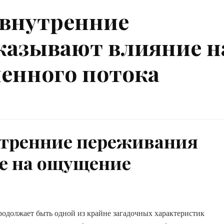
 внутренние
казывают влияние н
енного потока
утренние переживания
е на ощущение
одолжает быть одной из крайне загадочных характеристик