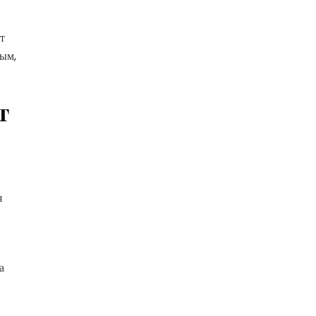
т
ным,
т
я
а