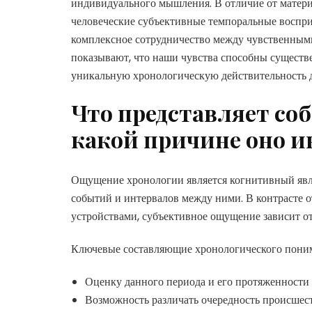
индивидуального мышления. В отличие от матери
человеческие субъективные темпоральные воспр
комплексное сотрудничество между чувственным
показывают, что наши чувства способны существ
уникальную хронологическую действительность д
Что представляет со
какой причине оно 
Ощущение хронологии является когнитивный явле
событий и интервалов между ними. В контрасте 
устройствами, субъективное ощущение зависит о
Ключевые составляющие хронологического пони
Оценку данного периода и его протяженности
Возможность различать очередность происшес