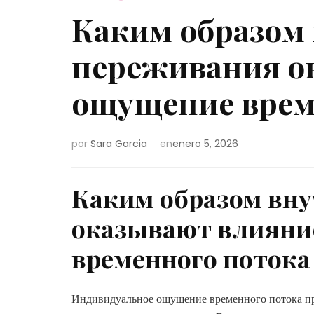
Каким образом
переживания о
ощущение врем
por
Sara Garcia
en
enero 5, 2026
Каким образом вн
оказывают влияни
временного потока
Индивидуальное ощущение временного потока пр