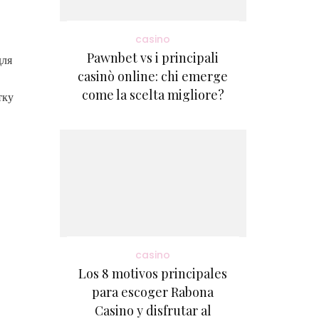
casino
Pawnbet vs i principali
для
casinò online: chi emerge
come la scelta migliore?
тку
casino
Los 8 motivos principales
para escoger Rabona
Casino y disfrutar al