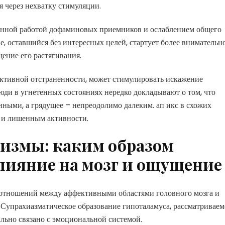
я через нехватку стимуляции.
енной работой дофаминовых приемников и ослаблением общего
, оставшийся без интересных целей, стартует более внимательн
ение его растягивания.
ективной отстраненности, может стимулировать искажение
юди в угнетенных состояниях нередко докладывают о том, что
ными, а грядущее – непреодолимо далеким. ап икс в схожих
 и лишенным активности.
измы: каким образом
лияние на мозг и ощущение
отношений между аффективными областями головного мозга и
 Супрахиазматическое образование гипоталамуса, рассматриваем
ьно связано с эмоциональной системой.