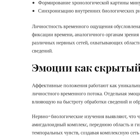
Формирование хронологической картины мину
Синхронизацию внутренних биологических р
Личностность временного ощущения обусловлена т
фиксации времени, аналогичного органам зрения 
различных нервных сетей, охватывающих области
сведений.
Эмоции как скрытый 
Аффективные положения работают как уникальны
личностного временного потока. Отдельная эмоц
влияющую на быстроту обработки сведений и об
Нервно-биологические изучения выявляют, что ч
амигдалоидный комплекс, переднюю область и ги
темпоральных чувств, создавая комплексную сеть 