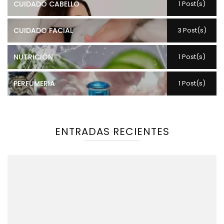
CUIDADO CABELLO
1 Post(s)
CUIDADO FACIAL
3 Post(s)
NUTRICIÓN
1 Post(s)
PERFUMERIA
1 Post(s)
ENTRADAS RECIENTES