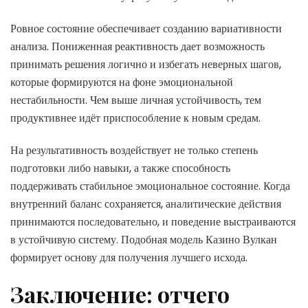
Ровное состояние обеспечивает созданию вариативности
анализа. Пониженная реактивность дает возможность
принимать решения логично и избегать неверных шагов,
которые формируются на фоне эмоциональной
нестабильности. Чем выше личная устойчивость, тем
продуктивнее идёт приспособление к новым средам.
На результативность воздействует не только степень
подготовки либо навыки, а также способность
поддерживать стабильное эмоциональное состояние. Когда
внутренний баланс сохраняется, аналитические действия
принимаются последовательно, и поведение выстраиваются
в устойчивую систему. Подобная модель Казино Вулкан
формирует основу для получения лучшего исхода.
Заключение: отчего