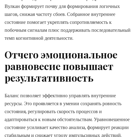
Вулкан формирует почву для формирования логичных
шагов, снижая частоту сбоев. Собранное внутреннее
состояние помогает укреплять сопротивляемость к
побочным сигналам плюс поддерживать последовательный
темп когнитивной деятельности.
Отчего эмоциональное
равновесие повышает
результативность
Баланс позволяет эффективно управлять внутренние
ресурсы. Это проявляется в умении сохранять ровность
состояния, регулировать скорость процессов и
адаптироваться к новым обстоятельствам. Уравновешенное
состояние усиливает качество анализа, формирует реакции
стабильным и снижает угрозу импульсивных действий.