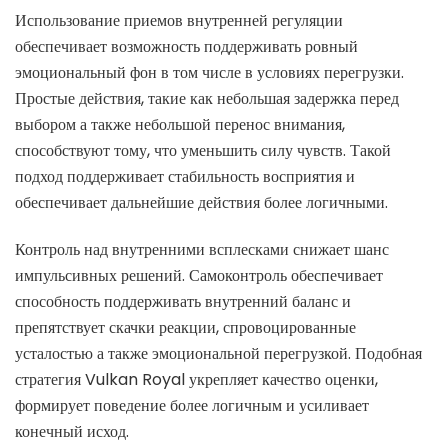
Использование приемов внутренней регуляции
обеспечивает возможность поддерживать ровный
эмоциональный фон в том числе в условиях перегрузки.
Простые действия, такие как небольшая задержка перед
выбором а также небольшой перенос внимания,
способствуют тому, что уменьшить силу чувств. Такой
подход поддерживает стабильность восприятия и
обеспечивает дальнейшие действия более логичными.
Контроль над внутренними всплесками снижает шанс
импульсивных решений. Самоконтроль обеспечивает
способность поддерживать внутренний баланс и
препятствует скачки реакции, спровоцированные
усталостью а также эмоциональной перегрузкой. Подобная
стратегия Vulkan Royal укрепляет качество оценки,
формирует поведение более логичным и усиливает
конечный исход.