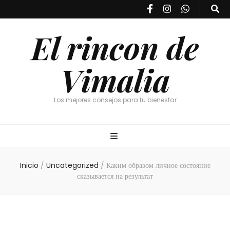
El rincon de
Vimalia
Los mejores consejos para tu bienestar
Inicio
/
Uncategorized
/
Каким образом личное состояние
сказывается на результат