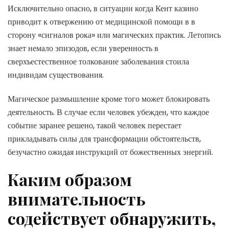
Исключительно опасно, в ситуации когда Кент казино
приводит к отвержению от медицинской помощи в в
сторону «сигналов рока» или магических практик. Летопись
знает немало эпизодов, если уверенность в
сверхъестественное толкование заболевания стоила
индивидам существования.
Магическое размышление кроме того может блокировать
деятельность. В случае если человек убежден, что каждое
событие заранее решено, такой человек перестает
прикладывать силы для трансформации обстоятельств,
безучастно ожидая инструкций от божественных энергий.
Каким образом
внимательность
содействует обнаружить,