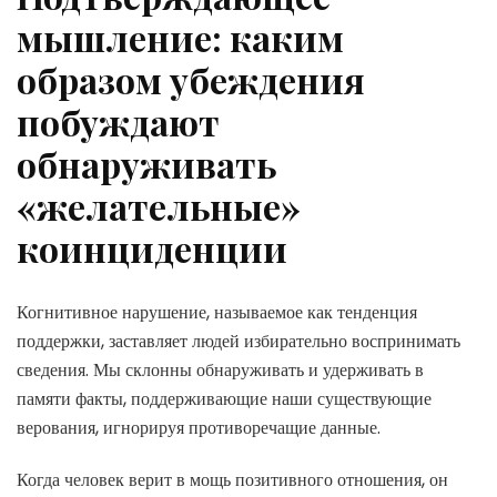
мышление: каким
образом убеждения
побуждают
обнаруживать
«желательные»
коинциденции
Когнитивное нарушение, называемое как тенденция
поддержки, заставляет людей избирательно воспринимать
сведения. Мы склонны обнаруживать и удерживать в
памяти факты, поддерживающие наши существующие
верования, игнорируя противоречащие данные.
Когда человек верит в мощь позитивного отношения, он