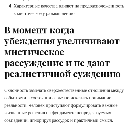
Характерные качества влияют на предрасположенность
к мистическому размышлению
В момент когда
убеждения увеличивают
мистическое
рассуждение и не дают
реалистичной суждению
Склонность замечать сверхъестественные отношения между
событиями в состоянии серьезно исказить понимание
реальности. Человек приступают формулировать важные
жизненные решения на фундаменте непредсказуемых
совпадений, игнорируя рассудок и практичный смысл.