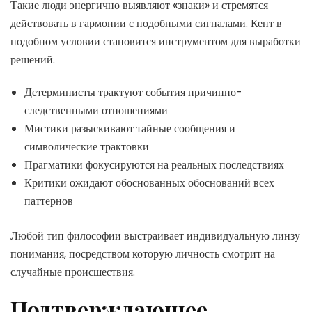
Такие люди энергично выявляют «знаки» и стремятся
действовать в гармонии с подобными сигналами. Кент в
подобном условии становится инструментом для выработки
решений.
Детерминисты трактуют события причинно-
следственными отношениями
Мистики разыскивают тайные сообщения и
символические трактовки
Прагматики фокусируются на реальных последствиях
Критики ожидают обоснованных обоснований всех
паттернов
Любой тип философии выстраивает индивидуальную линзу
понимания, посредством которую личность смотрит на
случайные происшествия.
Подтверждающее