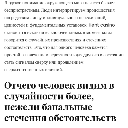
Людское понимание окружающего мира нечасто бывает
беспристрастным. Люди интерпретируем происшествия
посредством линзу индивидуального переживаний,
ценностей и фундаментальных установок.
Kent casino
становится исключительно очевидным, в момент когда
говорится о случайных происшествиях и стечениях
обстоятельств. Это, что для одного человека кажется
простой развлечением вероятности, для другого в состоянии
стать сигналом сверху или проявлением
сверхъестественных влияний.
Отчего человек видим в
случайности более,
нежели банальные
стечения обстоятельств