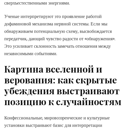
сверхъестественными энергиями.
Ученые интерпретируют это проявление работой
дофаминовой механизма нервной системы. Если мы
обнаруживаем потенциальную схему, высвобождается
передатчик, дающий чувство радости от «обнаружения».
Это усиливает склонность замечать отношения между
независимыми событиями.
Картина вселенной и
верования: как скрытые
убеждения выстраивают
позицию к случайностям
Конфессиональные, мировоззренческие и культурные
установки выстраивают базис для интерпретации