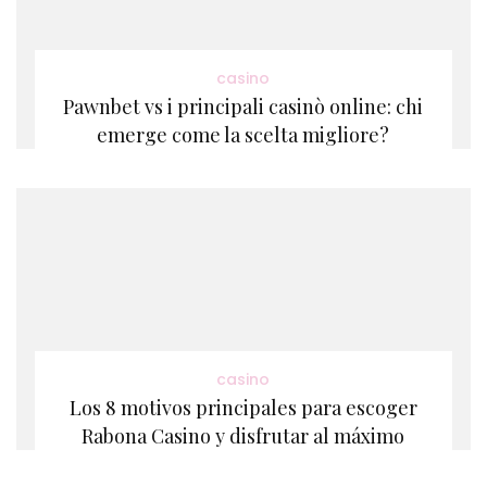
casino
Pawnbet vs i principali casinò online: chi
emerge come la scelta migliore?
casino
Los 8 motivos principales para escoger
Rabona Casino y disfrutar al máximo