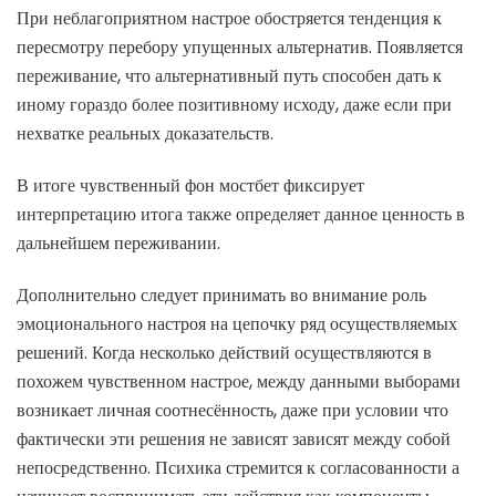
При неблагоприятном настрое обостряется тенденция к
пересмотру перебору упущенных альтернатив. Появляется
переживание, что альтернативный путь способен дать к
иному гораздо более позитивному исходу, даже если при
нехватке реальных доказательств.
В итоге чувственный фон мостбет фиксирует
интерпретацию итога также определяет данное ценность в
дальнейшем переживании.
Дополнительно следует принимать во внимание роль
эмоционального настроя на цепочку ряд осуществляемых
решений. Когда несколько действий осуществляются в
похожем чувственном настрое, между данными выборами
возникает личная соотнесённость, даже при условии что
фактически эти решения не зависят зависят между собой
непосредственно. Психика стремится к согласованности а