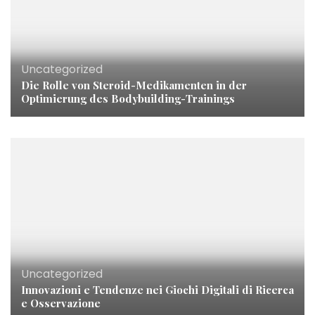
Uncategorized
Die Rolle von Steroid-Medikamenten in der
Optimierung des Bodybuilding-Trainings
Uncategorized
Innovazioni e Tendenze nei Giochi Digitali di Ricerca
e Osservazione