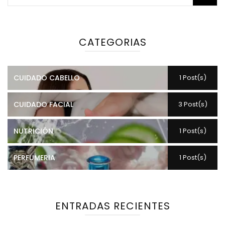
CATEGORIAS
CUIDADO CABELLO
1 Post(s)
CUIDADO FACIAL
3 Post(s)
NUTRICIÓN
1 Post(s)
PERFUMERIA
1 Post(s)
ENTRADAS RECIENTES