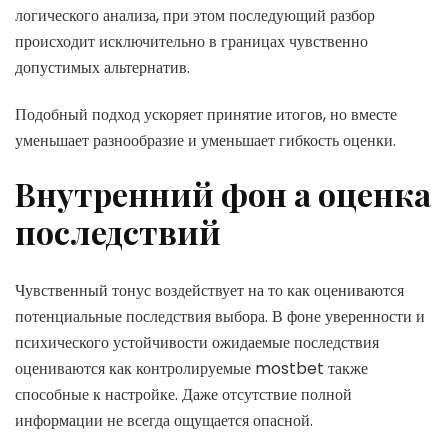
логического анализа, при этом последующий разбор
происходит исключительно в границах чувственно
допустимых альтернатив.
Подобный подход ускоряет принятие итогов, но вместе
уменьшает разнообразие и уменьшает гибкость оценки.
Внутренний фон а оценка
последствий
Чувственный тонус воздействует на то как оцениваются
потенциальные последствия выбора. В фоне уверенности и
психического устойчивости ожидаемые последствия
оцениваются как контролируемые mostbet также
способные к настройке. Даже отсутствие полной
информации не всегда ощущается опасной.