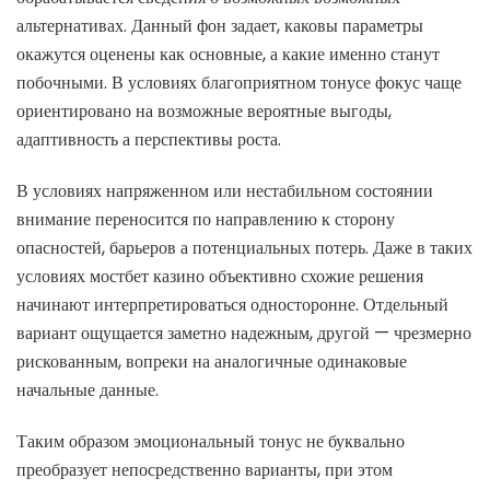
альтернативах. Данный фон задает, каковы параметры
окажутся оценены как основные, а какие именно станут
побочными. В условиях благоприятном тонусе фокус чаще
ориентировано на возможные вероятные выгоды,
адаптивность а перспективы роста.
В условиях напряженном или нестабильном состоянии
внимание переносится по направлению к сторону
опасностей, барьеров а потенциальных потерь. Даже в таких
условиях мостбет казино объективно схожие решения
начинают интерпретироваться односторонне. Отдельный
вариант ощущается заметно надежным, другой — чрезмерно
рискованным, вопреки на аналогичные одинаковые
начальные данные.
Таким образом эмоциональный тонус не буквально
преобразует непосредственно варианты, при этом