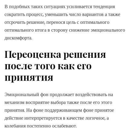
В подобных таких ситуациях усиливается тенденция
сократить процесс, уменьшить число вариантов а также
отсрочить решение, перенося цель с оптимального
оптимального итога в сторону снижение эмоционального
дискомфорта.
Переоценка решения
после того как его
принятия
Эмоциональный фон продолжает воздействовать на
механизм восприятие выбора также после его этого
принятия. На фоне поддерживающем фоне принятое
действие интерпретируется в качестве логичное, а
колебания постепенно ослабевают.