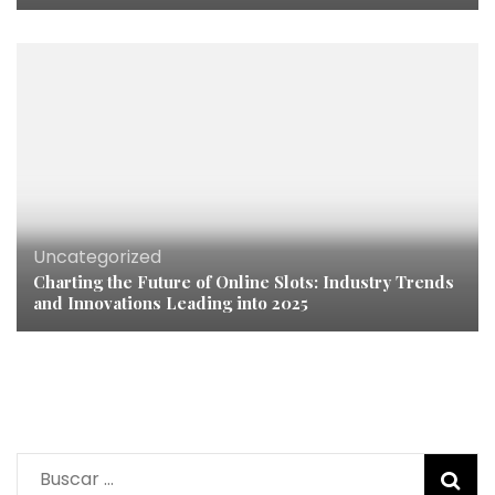
Uncategorized
Charting the Future of Online Slots: Industry Trends
and Innovations Leading into 2025
Buscar: