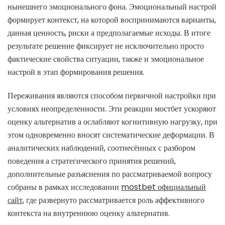
нынешнего эмоционального фона. Эмоциональный настрой
формирует контекст, на которой воспринимаются варианты,
данная ценность, риски а предполагаемые исходы. В итоге
результате решение фиксирует не исключительно просто
фактические свойства ситуации, также и эмоциональное
настрой в этап формирования решения.
Переживания являются способом первичной настройки при
условиях неопределенности. Эти реакции мостбет ускоряют
оценку альтернатив а ослабляют когнитивную нагрузку, при
этом одновременно вносят систематические деформации. В
аналитических наблюдений, соотнесённых с разбором
поведения а стратегического принятия решений,
дополнительные разъяснения по рассматриваемой вопросу
собраны в рамках исследовании
mostbet официальный
сайт
, где развернуто рассматривается роль аффективного
контекста на внутреннюю оценку альтернатив.