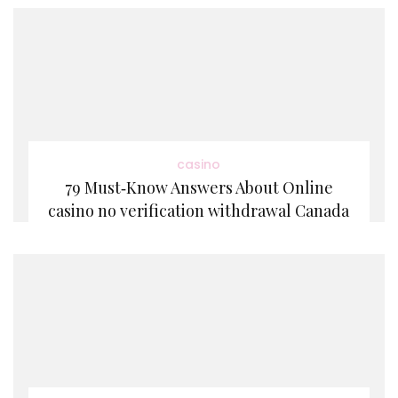
casino
79 Must‑Know Answers About Online
casino no verification withdrawal Canada