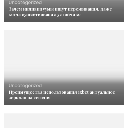
Uncategorized
Зачем индивидуумы ищут переживания, даже
когда существование устойчиво
Uncategorized
Преимущества использования 1xbet актуальное
зеркало на сегодня