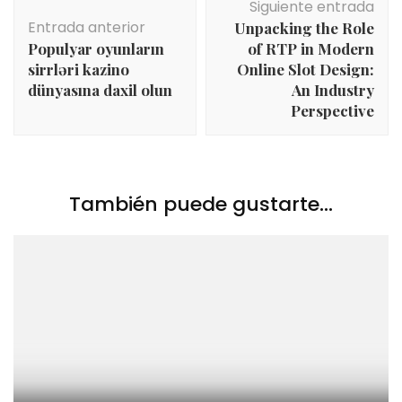
Siguiente entrada
de
Entrada anterior
Unpacking the Role
entradas
Populyar oyunların
of RTP in Modern
sirrləri kazino
Online Slot Design:
dünyasına daxil olun
An Industry
Perspective
También puede gustarte...