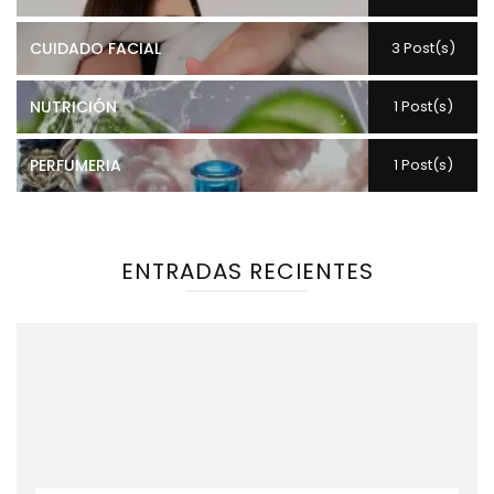
CUIDADO FACIAL
3 Post(s)
NUTRICIÓN
1 Post(s)
PERFUMERIA
1 Post(s)
ENTRADAS RECIENTES