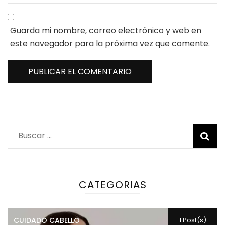
Guarda mi nombre, correo electrónico y web en
este navegador para la próxima vez que comente.
Buscar:
CATEGORIAS
CUIDADO CABELLO
1 Post(s)