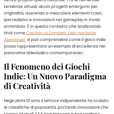
tendenze attuali, alcuni progetti emergono per
originalità, riuscendo a mescolare elementi trash,
iperrealistici e innovazioni nel gameplay in modo
armonioso. È in questo contesto che analizzando
titoli come
Chicken vs Zombies: Dein nächstes
Abenteuer.
si può comprendere come il gioco indie
possa rappresentare un esempio di eccellenza nel
panorama videoludico contemporaneo.
Il Fenomeno dei Giochi
Indie: Un Nuovo Paradigma
di Creatività
Negli ultimi 10 anni, il settore indipendente ha scalato
le classifiche di popolarità, portando innovazioni che
spesso gli studi AAA non riescono o non vogliono