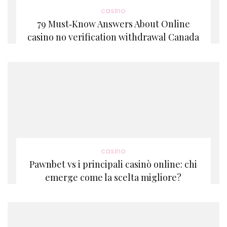
casino
79 Must‑Know Answers About Online
casino no verification withdrawal Canada
casino
Pawnbet vs i principali casinò online: chi
emerge come la scelta migliore?