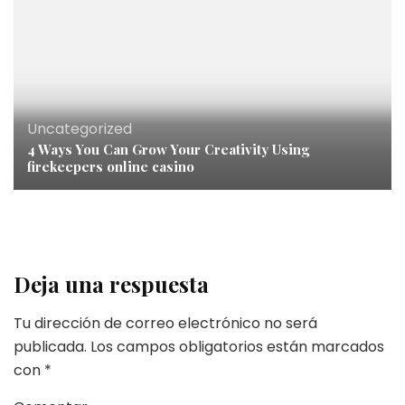
Uncategorized
4 Ways You Can Grow Your Creativity Using
firekeepers online casino
Deja una respuesta
Tu dirección de correo electrónico no será
publicada.
Los campos obligatorios están marcados
con
*