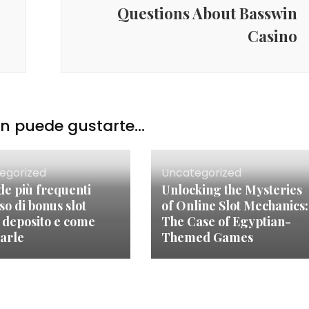
Questions About Basswin
Casino
 puede gustarte...
egorized
Uncategorized
ide più frequenti
Unlocking the Mysteries
so di bonus slot
of Online Slot Mechanics:
 deposito e come
The Case of Egyptian-
arle
Themed Games