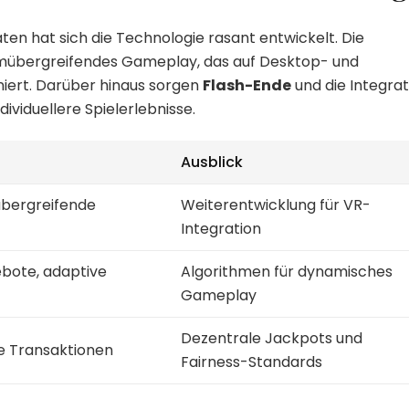
ten hat sich die Technologie rasant entwickelt. Die
mübergreifendes Gameplay, das auf Desktop- und
niert. Darüber hinaus sorgen
Flash-Ende
und die Integrat
dividuellere Spielerlebnisse.
Ausblick
übergreifende
Weiterentwicklung für VR-
Integration
ebote, adaptive
Algorithmen für dynamisches
Gameplay
Dezentrale Jackpots und
e Transaktionen
Fairness-Standards