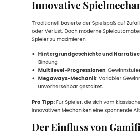
Innovative Spielmechan
Traditionell basierte der Spielspaß auf Zuf
oder Verlust. Doch moderne Spielautomat
Spieler zu maximieren:
Hintergrundgeschichte und Narrative
Bindung.
Multilevel-Progressionen
: Gewinnstufe
Megaways-Mechanik
: Variabler Gewi
unvorhersehbar gestaltet.
Pro Tipp:
Für Spieler, die sich vom klassis
innovativen Mechaniken eine spannende Altern
Der Einfluss von Gamif