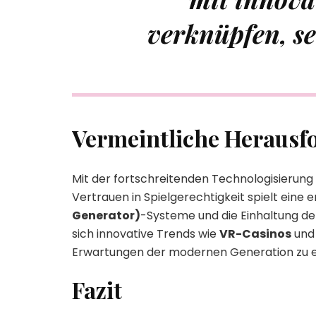
verknüpfen, s
Vermeintliche Herausf
Mit der fortschreitenden Technologisierung
Vertrauen in Spielgerechtigkeit spielt eine
Generator)
-Systeme und die Einhaltung der
sich innovative Trends wie
VR-Casinos
un
Erwartungen der modernen Generation zu er
Fazit