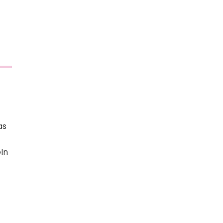
as
eln