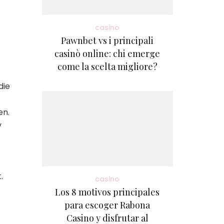
casino
Pawnbet vs i principali
casinò online: chi emerge
come la scelta migliore?
die
en.
y
.
casino
Los 8 motivos principales
para escoger Rabona
Casino y disfrutar al