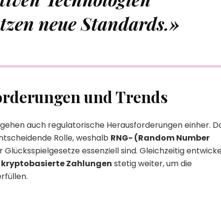
etzen neue Standards.»
orderungen und Trends
 gehen auch regulatorische Herausforderungen einher. D
 entscheidende Rolle, weshalb
RNG- (Random Number
 Glücksspielgesetze essenziell sind. Gleichzeitig entwick
d
kryptobasierte Zahlungen
stetig weiter, um die
füllen.