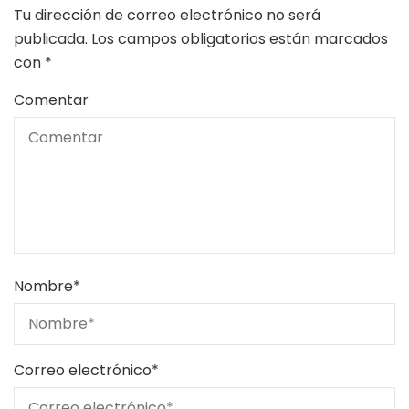
Tu dirección de correo electrónico no será
publicada.
Los campos obligatorios están marcados
con
*
Comentar
Nombre
*
Correo electrónico
*