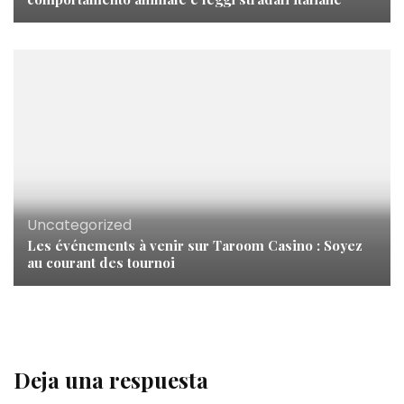
Uncategorized
Les événements à venir sur Taroom Casino : Soyez
au courant des tournoi
Deja una respuesta