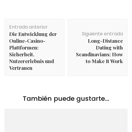
Navegación
Entrada anterior
de
Siguiente entrada
Die Entwicklung der
entradas
Online-Casino-
Long-Distance
Plattformen:
Dating with
Sicherheit,
Scandinavians: How
Nutzererlebnis und
to Make It Work
Vertrauen
También puede gustarte...