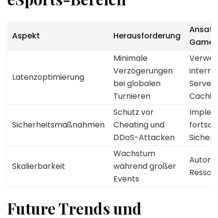
Ansatz 
Aspekt
Herausforderung
Game
Minimale
Verwe
Verzögerungen
interna
Latenzoptimierung
bei globalen
Server
Turnieren
Cachin
Schutz vor
Implem
Sicherheitsmaßnahmen
Cheating und
fortsch
DDoS-Attacken
Sicherh
Wachstum
Automat
Skalierbarkeit
während großer
Ressou
Events
Future Trends und