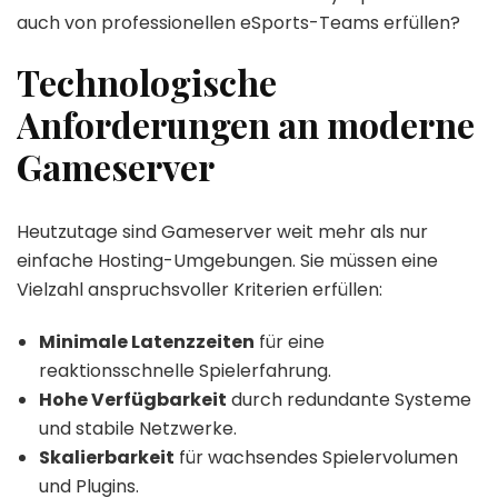
auch von professionellen eSports-Teams erfüllen?
Technologische
Anforderungen an moderne
Gameserver
Heutzutage sind Gameserver weit mehr als nur
einfache Hosting-Umgebungen. Sie müssen eine
Vielzahl anspruchsvoller Kriterien erfüllen:
Minimale Latenzzeiten
für eine
reaktionsschnelle Spielerfahrung.
Hohe Verfügbarkeit
durch redundante Systeme
und stabile Netzwerke.
Skalierbarkeit
für wachsendes Spielervolumen
und Plugins.