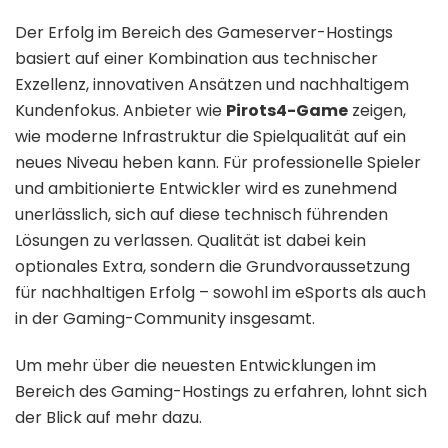
Der Erfolg im Bereich des Gameserver-Hostings
basiert auf einer Kombination aus technischer
Exzellenz, innovativen Ansätzen und nachhaltigem
Kundenfokus. Anbieter wie
Pirots4-Game
zeigen,
wie moderne Infrastruktur die Spielqualität auf ein
neues Niveau heben kann. Für professionelle Spieler
und ambitionierte Entwickler wird es zunehmend
unerlässlich, sich auf diese technisch führenden
Lösungen zu verlassen. Qualität ist dabei kein
optionales Extra, sondern die Grundvoraussetzung
für nachhaltigen Erfolg – sowohl im eSports als auch
in der Gaming-Community insgesamt.
Um mehr über die neuesten Entwicklungen im
Bereich des Gaming-Hostings zu erfahren, lohnt sich
der Blick auf mehr dazu.