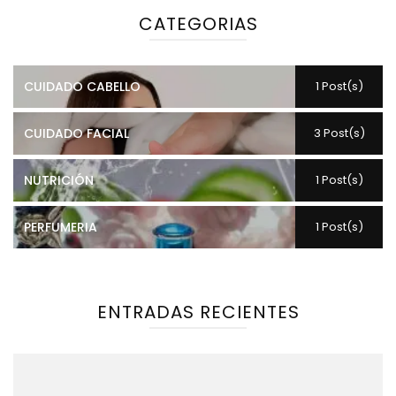
CATEGORIAS
CUIDADO CABELLO
1 Post(s)
CUIDADO FACIAL
3 Post(s)
NUTRICIÓN
1 Post(s)
PERFUMERIA
1 Post(s)
ENTRADAS RECIENTES