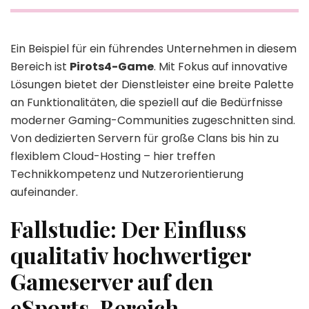
Ein Beispiel für ein führendes Unternehmen in diesem
Bereich ist
Pirots4-Game
. Mit Fokus auf innovative
Lösungen bietet der Dienstleister eine breite Palette
an Funktionalitäten, die speziell auf die Bedürfnisse
moderner Gaming-Communities zugeschnitten sind.
Von dedizierten Servern für große Clans bis hin zu
flexiblem Cloud-Hosting – hier treffen
Technikkompetenz und Nutzerorientierung
aufeinander.
Fallstudie: Der Einfluss
qualitativ hochwertiger
Gameserver auf den
eSports-Bereich