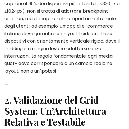
coprono il 95% dei dispositivi più diffusi (da <320px a
≥1024px). Non si tratta di adottare breakpoint
arbitrari, ma di mappare il comportamento reale
degli utenti: ad esempio, un’app di e-commerce
italiana deve garantire un layout fluido anche su
dispositivi con orientamento verticale rigido, dove il
padding e i margini devono adattarsi senza
interruzioni. La regola fondamentale: ogni media
query deve corrispondere a un cambio reale nel
layout, non a un’ipotesi.
—
2. Validazione del Grid
System: Un’Architettura
Relativa e Testabile