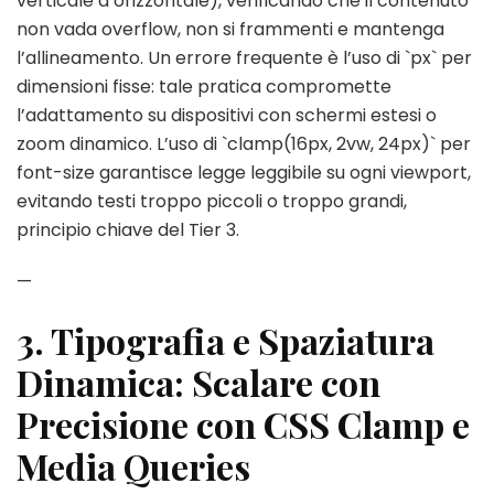
verticale a orizzontale), verificando che il contenuto
non vada overflow, non si frammenti e mantenga
l’allineamento. Un errore frequente è l’uso di `px` per
dimensioni fisse: tale pratica compromette
l’adattamento su dispositivi con schermi estesi o
zoom dinamico. L’uso di `clamp(16px, 2vw, 24px)` per
font-size garantisce legge leggibile su ogni viewport,
evitando testi troppo piccoli o troppo grandi,
principio chiave del Tier 3.
—
3. Tipografia e Spaziatura
Dinamica: Scalare con
Precisione con CSS Clamp e
Media Queries