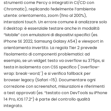
strumenti come Percy o integrati in CI/CD con
Chromatic), replicando fedelmente l’ambiente
utente: orientamento, zoom (fino al 200%),
interazioni touch. Un errore comune è analizzare solo
il desktop: è essenziale testare anche in modalità
“Mobile” con emulazioni di dispositivi specifici (es.
iPhone SE 2022, Samsung Galaxy A54) e viewport in
orientamento invertito. La regola Tier 2 prevede
l’isolamento di componenti problematici: ad
esempio, se un widget testo va overflow su 375px, si
testa in isolamento con CSS specifico (`overflow-
wrap: break-word;`) e si verifica fallback per
browser legacy (Safari <15). Documentare ogni
correzione con screenshot, misurazioni e riferimenti
a test approvati (es. “testato con DevTools su iPhone
14 Pro, iOS 17.2”) è parte del controllo qualità
integrato.