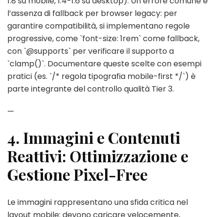
1.8 su mobile, 1.4-1.6 su desktop). Un errore comune è
l’assenza di fallback per browser legacy: per
garantire compatibilità, si implementano regole
progressive, come `font-size: 1rem` come fallback,
con `@supports` per verificare il supporto a
`clamp()`. Documentare queste scelte con esempi
pratici (es. `/* regola tipografia mobile-first */`) è
parte integrante del controllo qualità Tier 3.
—
4. Immagini e Contenuti
Reattivi: Ottimizzazione e
Gestione Pixel-Free
Le immagini rappresentano una sfida critica nel
layout mobile: devono caricare velocemente,