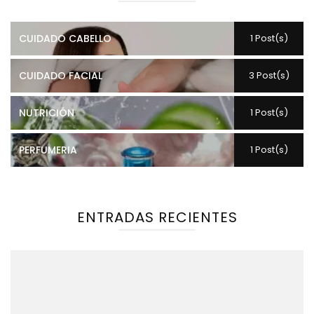
CUIDADO CABELLO
1 Post(s)
CUIDADO FACIAL
3 Post(s)
NUTRICIÓN
1 Post(s)
PERFUMERIA
1 Post(s)
ENTRADAS RECIENTES