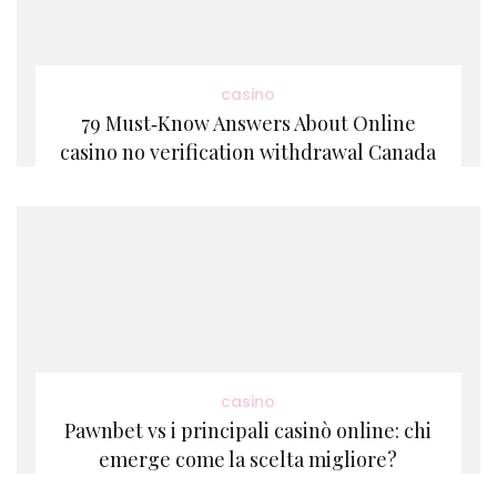
casino
79 Must‑Know Answers About Online
casino no verification withdrawal Canada
casino
Pawnbet vs i principali casinò online: chi
emerge come la scelta migliore?