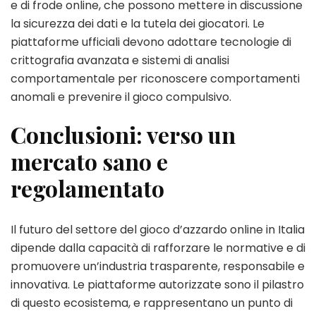
e di frode online, che possono mettere in discussione
la sicurezza dei dati e la tutela dei giocatori. Le
piattaforme ufficiali devono adottare tecnologie di
crittografia avanzata e sistemi di analisi
comportamentale per riconoscere comportamenti
anomali e prevenire il gioco compulsivo.
Conclusioni: verso un
mercato sano e
regolamentato
Il futuro del settore del gioco d’azzardo online in Italia
dipende dalla capacità di rafforzare le normative e di
promuovere un’industria trasparente, responsabile e
innovativa. Le piattaforme autorizzate sono il pilastro
di questo ecosistema, e rappresentano un punto di