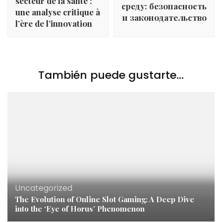
secteur de la santé :
среду: безопасность
une analyse critique à
и законодательство
l’ère de l’innovation
También puede gustarte...
Uncategorized
The Evolution of Online Slot Gaming: A Deep Dive
into the ‘Eye of Horus’ Phenomenon