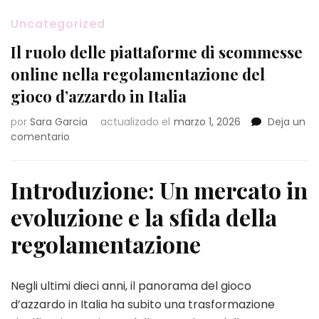
Uncategorized
Il ruolo delle piattaforme di scommesse
online nella regolamentazione del
gioco d’azzardo in Italia
por
Sara Garcia
actualizado el
marzo 1, 2026
Deja un
en
comentario
Il
ruolo
delle
Introduzione: Un mercato in
piattaforme
evoluzione e la sfida della
di
scommesse
regolamentazione
online
nella
regolamentazione
Negli ultimi dieci anni, il panorama del gioco
del
gioco
d’azzardo in Italia ha subito una trasformazione
d’azzardo