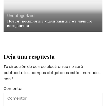
Uncategorized
Почему восприятие удачи зависит от личного
восприятия
Deja una respuesta
Tu dirección de correo electrónico no será
publicada.
Los campos obligatorios están marcados
con
*
Comentar