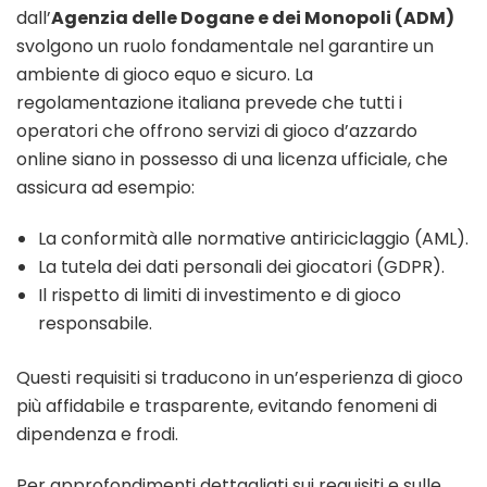
dall’
Agenzia delle Dogane e dei Monopoli (ADM)
svolgono un ruolo fondamentale nel garantire un
ambiente di gioco equo e sicuro. La
regolamentazione italiana prevede che tutti i
operatori che offrono servizi di gioco d’azzardo
online siano in possesso di una licenza ufficiale, che
assicura ad esempio:
La conformità alle normative antiriciclaggio (AML).
La tutela dei dati personali dei giocatori (GDPR).
Il rispetto di limiti di investimento e di gioco
responsabile.
Questi requisiti si traducono in un’esperienza di gioco
più affidabile e trasparente, evitando fenomeni di
dipendenza e frodi.
Per approfondimenti dettagliati sui requisiti e sulle