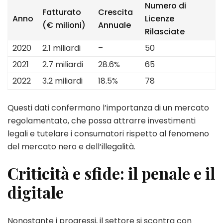
Numero di
Fatturato
Crescita
Anno
Licenze
(€ milioni)
Annuale
Rilasciate
2020
2.1 miliardi
–
50
2021
2.7 miliardi
28.6%
65
2022
3.2 miliardi
18.5%
78
Questi dati confermano l’importanza di un mercato
regolamentato, che possa attrarre investimenti
legali e tutelare i consumatori rispetto al fenomeno
del mercato nero e dell’illegalità.
Criticità e sfide: il penale e il
digitale
Nonostante i progressi, il settore si scontra con