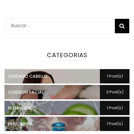
Buscar:
CATEGORIAS
CUIDADO CABELLO
1 Post(s)
CUIDADO FACIAL
3 Post(s)
NUTRICIÓN
1 Post(s)
PERFUMERIA
1 Post(s)