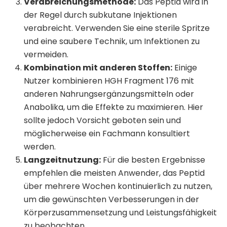
Verabreichungsmethode:
Das Peptid wird in
der Regel durch subkutane Injektionen
verabreicht. Verwenden Sie eine sterile Spritze
und eine saubere Technik, um Infektionen zu
vermeiden.
Kombination mit anderen Stoffen:
Einige
Nutzer kombinieren HGH Fragment 176 mit
anderen Nahrungsergänzungsmitteln oder
Anabolika, um die Effekte zu maximieren. Hier
sollte jedoch Vorsicht geboten sein und
möglicherweise ein Fachmann konsultiert
werden.
Langzeitnutzung:
Für die besten Ergebnisse
empfehlen die meisten Anwender, das Peptid
über mehrere Wochen kontinuierlich zu nutzen,
um die gewünschten Verbesserungen in der
Körperzusammensetzung und Leistungsfähigkeit
zu beobachten.