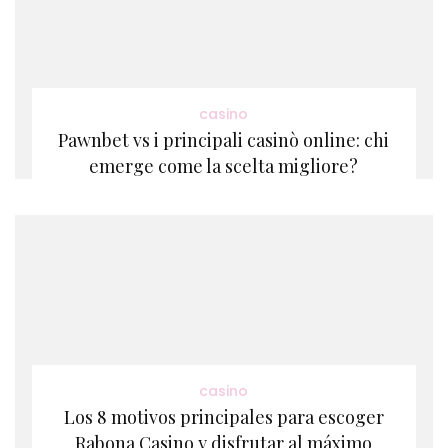
casino
Pawnbet vs i principali casinò online: chi
emerge come la scelta migliore?
casino
Los 8 motivos principales para escoger
Rabona Casino y disfrutar al máximo