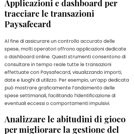
Applicazioni e dashboard per
tracciare le transazioni
Paysafecard
Al fine di assicurare un controllo accurato delle
spese, molti operatori offrono applicazioni dedicate
o dashboard online. Questi strumenti consentono di
consultare in tempo reale tutte le transazioni
effettuate con Paysafecard, visualizzando importi,
date e luoghi di utilizzo. Per esempio, un’app dedicata
può mostrare graficamente l’andamento delle
spese settimanali, facilitando l’identificazione di
eventuali eccessi o comportamenti impulsivi.
Analizzare le abitudini di gioco
per migliorare la gestione del