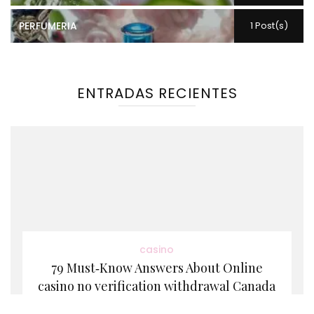
PERFUMERIA
1 Post(s)
ENTRADAS RECIENTES
casino
79 Must‑Know Answers About Online
casino no verification withdrawal Canada