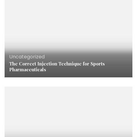
Uncategorized
The Correct Injection Technique for Sports
Pharmaceuticals