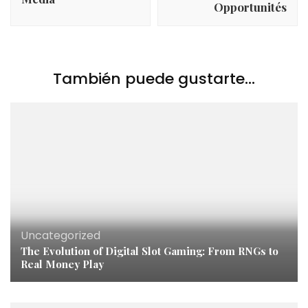
Opportunités
También puede gustarte...
Uncategorized
The Evolution of Digital Slot Gaming: From RNGs to
Real Money Play