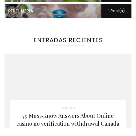
PERFUMERIA
1 Post(s)
ENTRADAS RECIENTES
casino
79 Must‑Know Answers About Online
casino no verification withdrawal Canada