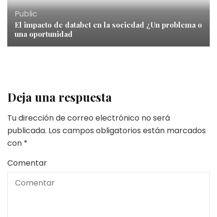
Public
El impacto de databet en la sociedad ¿Un problema o
una oportunidad
Deja una respuesta
Tu dirección de correo electrónico no será
publicada.
Los campos obligatorios están marcados
con
*
Comentar