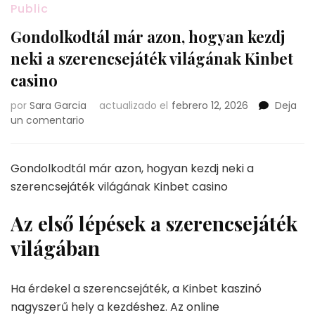
Public
Gondolkodtál már azon, hogyan kezdj
neki a szerencsejáték világának Kinbet
casino
por
Sara Garcia
actualizado el
febrero 12, 2026
Deja
en
un comentario
Gondolkodtál
már
azon,
Gondolkodtál már azon, hogyan kezdj neki a
hogyan
szerencsejáték világának Kinbet casino
kezdj
neki
Az első lépések a szerencsejáték
a
szerencsejáték
világában
világának
Kinbet
casino
Ha érdekel a szerencsejáték, a Kinbet kaszinó
nagyszerű hely a kezdéshez. Az online