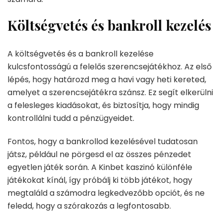
Költségvetés és bankroll kezelés
A költségvetés és a bankroll kezelése
kulcsfontosságú a felelős szerencsejátékhoz. Az első
lépés, hogy határozd meg a havi vagy heti kereted,
amelyet a szerencsejátékra szánsz. Ez segít elkerülni
a felesleges kiadásokat, és biztosítja, hogy mindig
kontrollálni tudd a pénzügyeidet.
Fontos, hogy a bankrollod kezelésével tudatosan
játsz, például ne pörgesd el az összes pénzedet
egyetlen játék során. A Kinbet kaszinó különféle
játékokat kínál, így próbálj ki több játékot, hogy
megtaláld a számodra legkedvezőbb opciót, és ne
feledd, hogy a szórakozás a legfontosabb.