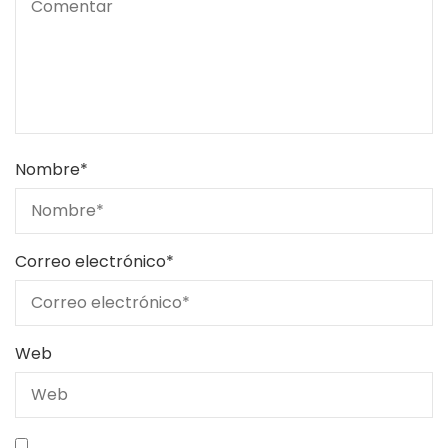
Nombre
*
Correo electrónico
*
Web