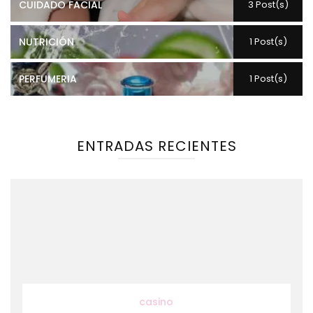
CUIDADO FACIAL
3 Post(s)
NUTRICIÓN
1 Post(s)
PERFUMERIA
1 Post(s)
ENTRADAS RECIENTES
casino