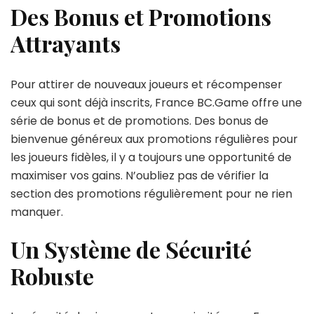
Des Bonus et Promotions
Attrayants
Pour attirer de nouveaux joueurs et récompenser
ceux qui sont déjà inscrits, France BC.Game offre une
série de bonus et de promotions. Des bonus de
bienvenue généreux aux promotions régulières pour
les joueurs fidèles, il y a toujours une opportunité de
maximiser vos gains. N’oubliez pas de vérifier la
section des promotions régulièrement pour ne rien
manquer.
Un Système de Sécurité
Robuste