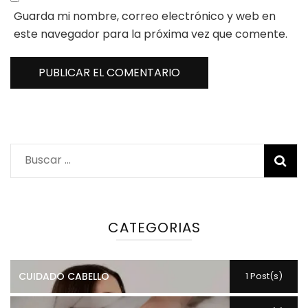
Guarda mi nombre, correo electrónico y web en
este navegador para la próxima vez que comente.
Buscar:
CATEGORIAS
CUIDADO CABELLO
1 Post(s)