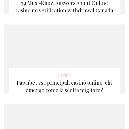
79 Must‑Know Answers About Online
casino no verification withdrawal Canada
casino
Pawnbet vs i principali casinò online: chi
emerge come la scelta migliore?