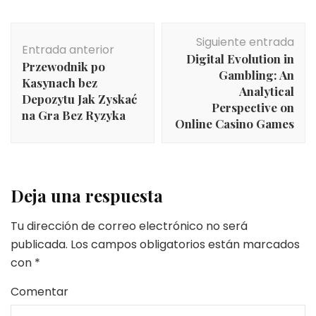
Navegación
Siguiente entrada
de
Entrada anterior
Digital Evolution in
entradas
Przewodnik po
Gambling: An
Kasynach bez
Analytical
Depozytu Jak Zyskać
Perspective on
na Gra Bez Ryzyka
Online Casino Games
Deja una respuesta
Tu dirección de correo electrónico no será
publicada.
Los campos obligatorios están marcados
con
*
Comentar