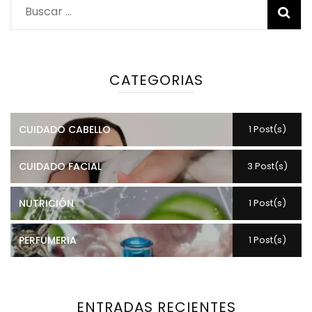
Buscar:
CATEGORIAS
CUIDADO CABELLO
1 Post(s)
CUIDADO FACIAL
3 Post(s)
NUTRICIÓN
1 Post(s)
PERFUMERIA
1 Post(s)
ENTRADAS RECIENTES