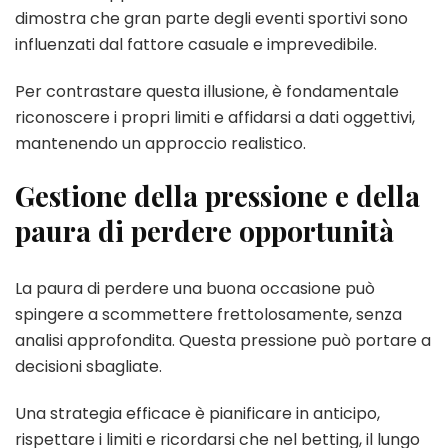
dimostra che gran parte degli eventi sportivi sono
influenzati dal fattore casuale e imprevedibile.
Per contrastare questa illusione, è fondamentale
riconoscere i propri limiti e affidarsi a dati oggettivi,
mantenendo un approccio realistico.
Gestione della pressione e della
paura di perdere opportunità
La paura di perdere una buona occasione può
spingere a scommettere frettolosamente, senza
analisi approfondita. Questa pressione può portare a
decisioni sbagliate.
Una strategia efficace è pianificare in anticipo,
rispettare i limiti e ricordarsi che nel betting, il lungo