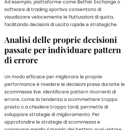
Ad esempio, piattaforme come Betfair Exchange o
software di trading sportivo consentono di
visualizzare velocemente le fluttuazioni di quota,
facilitando decisioni di uscita rapide e strategiche.
Analisi delle proprie decisioni
passate per individuare pattern
di errore
Un modo efficace per migliorare le proprie
performance è rivedere le decisioni prese durante le
scommesse live. Identificare pattern ricorrenti di
errore, come la tendenza a scommettere troppo
presto o a chiudere troppo tardi, permette di
sviluppare strategie di miglioramento. Per
approfondire le strategie di scommessa e
conoscere meglio il mondo del betting, puoi visitare