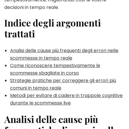
decisioni in tempo reale.
Indice degli argomenti
trattati
Analisi delle cause più frequenti degli errori nelle
scommesse in tempo reale
Come riconoscere tempestivamente le
scommesse sbagliate in corso
Strategie pratiche per correggere gli errori più
comuni in tempo reale
Metodi per evitare di cadere in trappole cognitive
durante le scommesse live
Analisi delle cause più