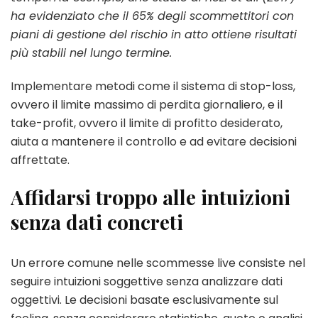
ha evidenziato che il 65% degli scommettitori con
piani di gestione del rischio in atto ottiene risultati
più stabili nel lungo termine.
Implementare metodi come il sistema di stop-loss,
ovvero il limite massimo di perdita giornaliero, e il
take-profit, ovvero il limite di profitto desiderato,
aiuta a mantenere il controllo e ad evitare decisioni
affrettate.
Affidarsi troppo alle intuizioni
senza dati concreti
Un errore comune nelle scommesse live consiste nel
seguire intuizioni soggettive senza analizzare dati
oggettivi. Le decisioni basate esclusivamente sul