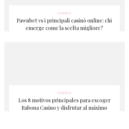
casino
Pawnbet vs i principali casinò online: chi
emerge come la scelta migliore?
casino
Los 8 motivos principales para escoger
Rabona Casino y disfrutar al máximo