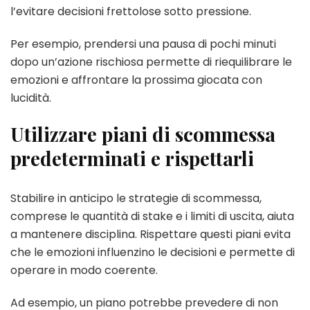
l’evitare decisioni frettolose sotto pressione.
Per esempio, prendersi una pausa di pochi minuti
dopo un’azione rischiosa permette di riequilibrare le
emozioni e affrontare la prossima giocata con
lucidità.
Utilizzare piani di scommessa
predeterminati e rispettarli
Stabilire in anticipo le strategie di scommessa,
comprese le quantità di stake e i limiti di uscita, aiuta
a mantenere disciplina. Rispettare questi piani evita
che le emozioni influenzino le decisioni e permette di
operare in modo coerente.
Ad esempio, un piano potrebbe prevedere di non