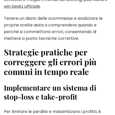
win beatz ufficiale
.
Tenere un diario delle scommesse e analizzare le
proprie scelte aiuta a comprendere quando e
perché si commettono errori, consentendo di
mettere a punto tecniche correttive.
Strategie pratiche per
correggere gli errori più
comuni in tempo reale
Implementare un sistema di
stop-loss e take-profit
Per limitare le perdite e massimizzare i profitti, è