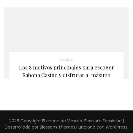
casino
Los 8 motivos principales para escoger
Rabona Casino y disfrutar al máximo
2026 Copyright
El rincon de Vimalia
.
Blossom Feminine |
Desarrollado por
Blossom Themes
.Funciona con
WordPress
.