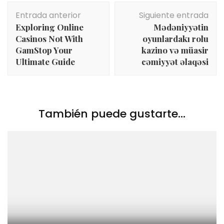
Navegación
Entrada anterior
Siguiente entrada
de
Exploring Online
Mədəniyyətin
entradas
Casinos Not With
oyunlardakı rolu
GamStop Your
kazino və müasir
Ultimate Guide
cəmiyyət əlaqəsi
También puede gustarte...