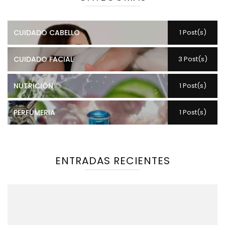
CUIDADO CABELLO
1 Post(s)
CUIDADO FACIAL
3 Post(s)
NUTRICIÓN
1 Post(s)
PERFUMERIA
1 Post(s)
ENTRADAS RECIENTES