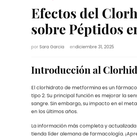
Efectos del Clor
sobre Péptidos e
por
Sara Garcia
en
diciembre 31, 2025
Introducción al Clorhi
El clorhidrato de metformina es un fármaco
tipo 2. Su principal función es mejorar la sens
sangre. Sin embargo, su impacto en el meta
en los últimos años.
La información más completa y actualizad
tienda líder alemana de farmacología. ¡Ap