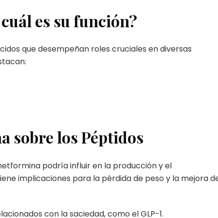
 cuál es su función?
cidos que desempeñan roles cruciales en diversas
stacan:
a sobre los Péptidos
tformina podría influir en la producción y el
iene implicaciones para la pérdida de peso y la mejora d
lacionados con la saciedad, como el GLP-1.