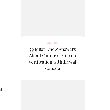
casino
79 Must‑Know Answers
About Online casino no
verification withdrawal
Canada
el