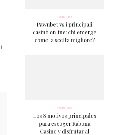
casino
Pawnbet vs i principali
casinò online: chi emerge
come la scelta migliore?
l
casino
Los 8 motivos principales
para escoger Rabona
Casino y disfrutar al