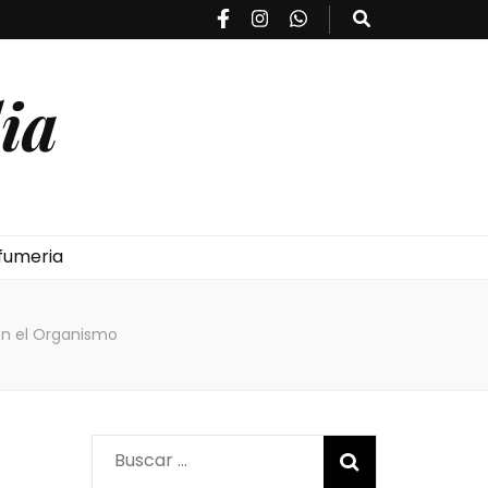
ia
fumeria
en el Organismo
Buscar: