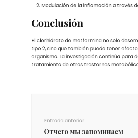
Modulación de la inflamación a través d
Conclusión
El clorhidrato de metformina no solo desem
tipo 2, sino que también puede tener efectos
organismo. La investigación continúa para de
tratamiento de otros trastornos metabólico
Navegación
de
entradas
Entrada anterior
Отчего мы запоминаем