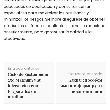
rendimiento y salud general. Es crucial seguir pautas
adecuadas de dosificación y consultar con un
especialista para maximizar los resultados y
minimizar los riesgos. Siempre asegúrese de obtener
productos de fuentes confiables, como se menciona
anteriormente, para garantizar la calidad y la
efectividad.
Navegación
Entrada anterior
de
Siguiente entrada
Ciclo de Sustanonum
entradas
250 Magnum y su
Каким способом
Interacción con
эмоции формируют
Preparados de
воспоминания
Insulina