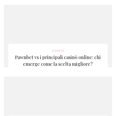
casino
Pawnbet vs i principali casinò online: chi
emerge come la scelta migliore?