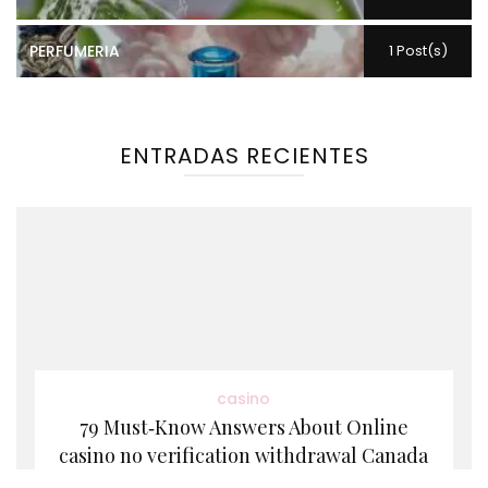
PERFUMERIA
1 Post(s)
ENTRADAS RECIENTES
casino
79 Must‑Know Answers About Online
casino no verification withdrawal Canada