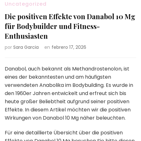
Uncategorized
Die positiven Effekte von Danabol 10 Mg
für Bodybuilder und Fitness-
Enthusiasten
por
Sara Garcia
en
febrero 17, 2026
Danabol, auch bekannt als Methandrostenolon, ist
eines der bekanntesten und am häufigsten
verwendeten Anabolika im Bodybuilding. Es wurde in
den 1960er Jahren entwickelt und erfreut sich bis
heute großer Beliebtheit aufgrund seiner positiven
Effekte. In diesem Artikel möchten wir die positiven
Wirkungen von Danabol 10 Mg näher beleuchten.
Für eine detaillierte Übersicht über die positiven
Effekte von Danabol 10 Mg besuchen Sie bitte diesen