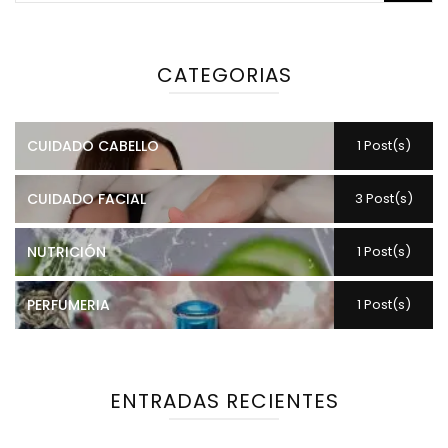
CATEGORIAS
CUIDADO CABELLO
1 Post(s)
CUIDADO FACIAL
3 Post(s)
NUTRICIÓN
1 Post(s)
PERFUMERIA
1 Post(s)
ENTRADAS RECIENTES