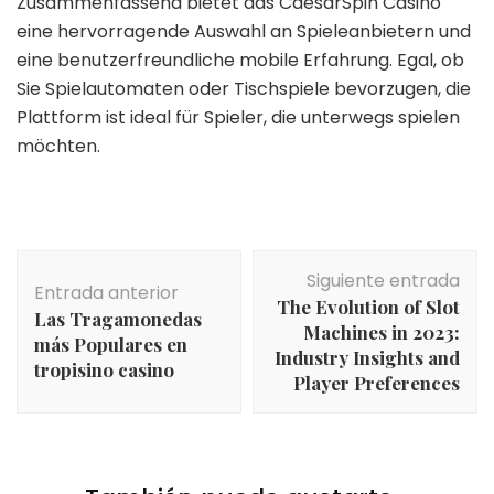
Zusammenfassend bietet das CaesarSpin Casino
eine hervorragende Auswahl an Spieleanbietern und
eine benutzerfreundliche mobile Erfahrung. Egal, ob
Sie Spielautomaten oder Tischspiele bevorzugen, die
Plattform ist ideal für Spieler, die unterwegs spielen
möchten.
Navegación
Siguiente entrada
de
Entrada anterior
The Evolution of Slot
entradas
Las Tragamonedas
Machines in 2023:
más Populares en
Industry Insights and
tropisino casino
Player Preferences