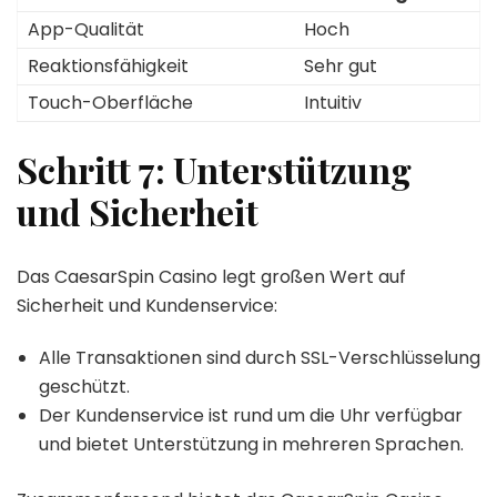
App-Qualität
Hoch
Reaktionsfähigkeit
Sehr gut
Touch-Oberfläche
Intuitiv
Schritt 7: Unterstützung
und Sicherheit
Das CaesarSpin Casino legt großen Wert auf
Sicherheit und Kundenservice:
Alle Transaktionen sind durch SSL-Verschlüsselung
geschützt.
Der Kundenservice ist rund um die Uhr verfügbar
und bietet Unterstützung in mehreren Sprachen.