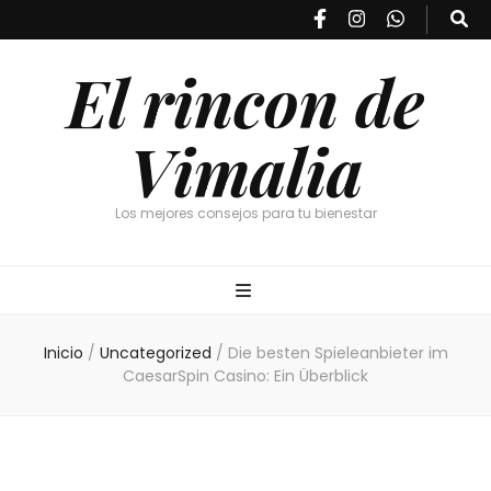
El rincon de
Vimalia
Los mejores consejos para tu bienestar
Inicio
/
Uncategorized
/
Die besten Spieleanbieter im
CaesarSpin Casino: Ein Überblick