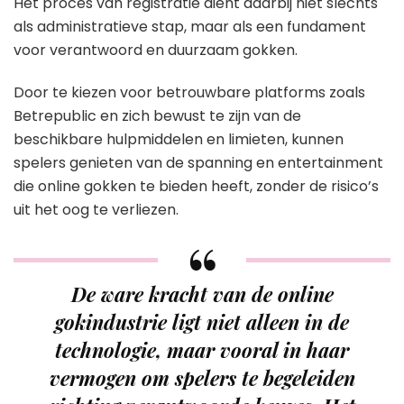
Het proces van registratie dient daarbij niet slechts
als administratieve stap, maar als een fundament
voor verantwoord en duurzaam gokken.
Door te kiezen voor betrouwbare platforms zoals
Betrepublic en zich bewust te zijn van de
beschikbare hulpmiddelen en limieten, kunnen
spelers genieten van de spanning en entertainment
die online gokken te bieden heeft, zonder de risico’s
uit het oog te verliezen.
De ware kracht van de online
gokindustrie ligt niet alleen in de
technologie, maar vooral in haar
vermogen om spelers te begeleiden