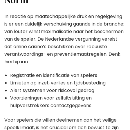
In reactie op maatschappelijke druk en regelgeving
is er een duidelijk verschuiving gaande in de branche:
van louter winstmaximalisatie naar het beschermen
van de speler. De Nederlandse vergunning vereist
dat online casino’s beschikken over robuuste
verantwoordings- en preventiemaatregelen. Denk
hierbij aan:
Registratie en identificatie van spelers
Limieten op inzet, verlies en tijdsbesteding
Alert systemen voor risicovol gedrag
Voorzieningen voor zelfuitsluiting en
hulpverstrekkers contactgegevens
Voor spelers die willen deelnemen aan het veilige
speelklimaat, is het cruciaal om zich bewust te zijn