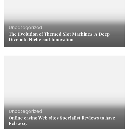
Uncategorized
The Evolution of Themed Slot Machines: A Deep
Dive into Niche and Innovation
Uncategorized
Online casino Web sites Specialist Reviews to have
Feb 2025