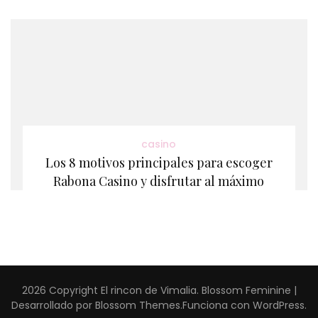
casino
Los 8 motivos principales para escoger
Rabona Casino y disfrutar al máximo
2026 Copyright
El rincon de Vimalia
.
Blossom Feminine |
Desarrollado por
Blossom Themes
.Funciona con
WordPress
.