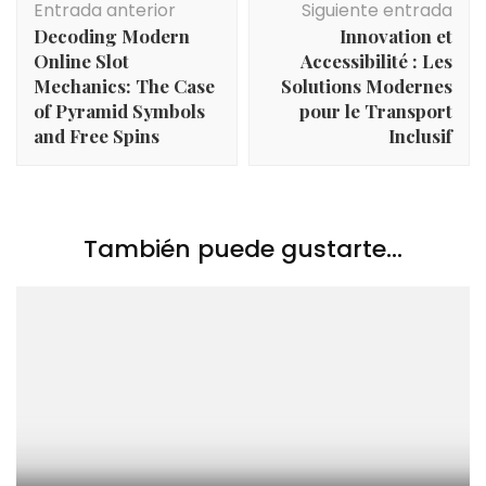
Entrada anterior
Siguiente entrada
de
Decoding Modern
Innovation et
entradas
Online Slot
Accessibilité : Les
Mechanics: The Case
Solutions Modernes
of Pyramid Symbols
pour le Transport
and Free Spins
Inclusif
También puede gustarte...