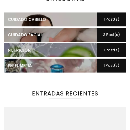
CUIDADO CABELLO
1 Post(s)
CUIDADO FACIAL
3 Post(s)
NUTRICIÓN
1 Post(s)
PERFUMERIA
1 Post(s)
ENTRADAS RECIENTES