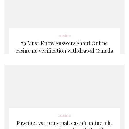
casino
79 Must‑Know Answers About Online
casino no verification withdrawal Canada
casino
Pawnbet vs i principali casinò online: chi