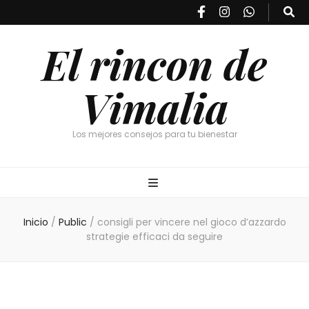
El rincon de
Vimalia
Los mejores consejos para tu bienestar
Inicio
/
Public
/
consigli per vincere nel gioco d’azzardo
strategie efficaci da seguire