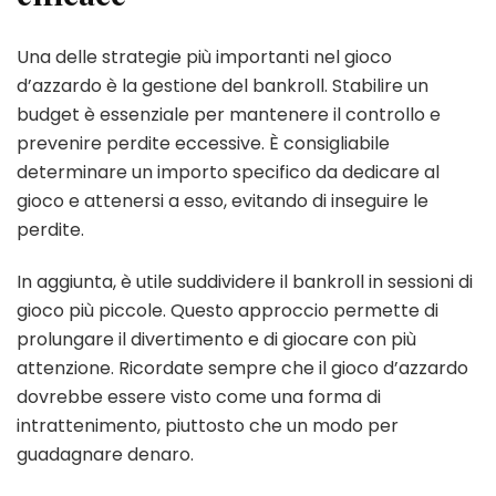
Una delle strategie più importanti nel gioco
d’azzardo è la gestione del bankroll. Stabilire un
budget è essenziale per mantenere il controllo e
prevenire perdite eccessive. È consigliabile
determinare un importo specifico da dedicare al
gioco e attenersi a esso, evitando di inseguire le
perdite.
In aggiunta, è utile suddividere il bankroll in sessioni di
gioco più piccole. Questo approccio permette di
prolungare il divertimento e di giocare con più
attenzione. Ricordate sempre che il gioco d’azzardo
dovrebbe essere visto come una forma di
intrattenimento, piuttosto che un modo per
guadagnare denaro.