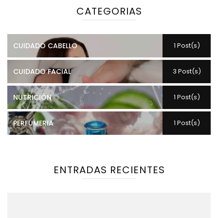
CATEGORIAS
CUIDADO CABELLO
1 Post(s)
CUIDADO FACIAL
3 Post(s)
NUTRICIÓN
1 Post(s)
PERFUMERIA
1 Post(s)
ENTRADAS RECIENTES