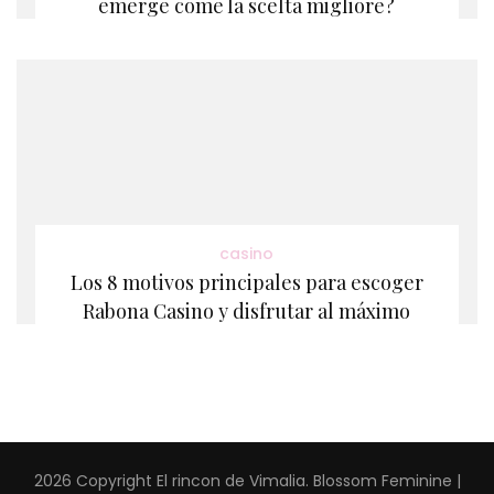
emerge come la scelta migliore?
casino
Los 8 motivos principales para escoger
Rabona Casino y disfrutar al máximo
2026 Copyright
El rincon de Vimalia
.
Blossom Feminine |