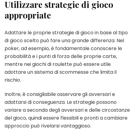
Utilizzare strategie di gioco
appropriate
Adattare le proprie strategie di gioco in base al tipo
di gioco scelto può fare una grande differenza. Nel
poker, ad esempio, è fondamentale conoscere le
probabilità e i punti di forza delle proprie carte,
mentre nei giochi di roulette può essere utile
adottare un sistema di scommesse che limita il
rischio.
Inoltre, è consigliabile osservare gli avversari e
adattarsi di conseguenza. Le strategie possono
variare a seconda degli avversari e delle circostanze
del gioco, quindi essere flessibili e pronti a cambiare
approccio può rivelarsi vantaggioso.