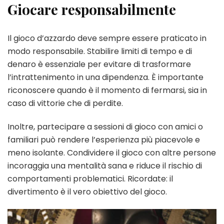
Giocare responsabilmente
Il gioco d’azzardo deve sempre essere praticato in
modo responsabile. Stabilire limiti di tempo e di
denaro è essenziale per evitare di trasformare
l’intrattenimento in una dipendenza. È importante
riconoscere quando è il momento di fermarsi, sia in
caso di vittorie che di perdite.
Inoltre, partecipare a sessioni di gioco con amici o
familiari può rendere l’esperienza più piacevole e
meno isolante. Condividere il gioco con altre persone
incoraggia una mentalità sana e riduce il rischio di
comportamenti problematici. Ricordate: il
divertimento è il vero obiettivo del gioco.