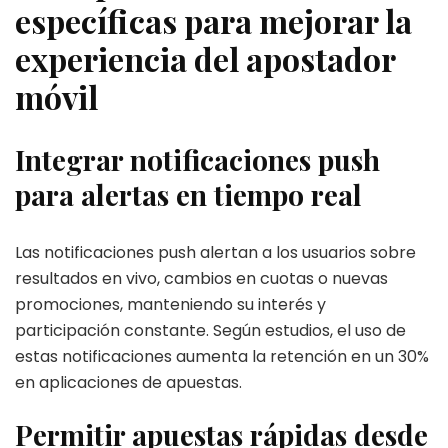
específicas para mejorar la
experiencia del apostador
móvil
Integrar notificaciones push
para alertas en tiempo real
Las notificaciones push alertan a los usuarios sobre
resultados en vivo, cambios en cuotas o nuevas
promociones, manteniendo su interés y
participación constante. Según estudios, el uso de
estas notificaciones aumenta la retención en un 30%
en aplicaciones de apuestas.
Permitir apuestas rápidas desde