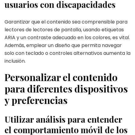
usuarios con discapacidades
Garantizar que el contenido sea comprensible para
lectores de lectores de pantalla, usando etiquetas
ARIA y un contraste adecuado en los colores, es vital.
Además, emplear un diseño que permita navegar
solo con teclado o controles alternativos aumenta la
inclusión.
Personalizar el contenido
para diferentes dispositivos
y preferencias
Utilizar análisis para entender
el comportamiento móvil de los