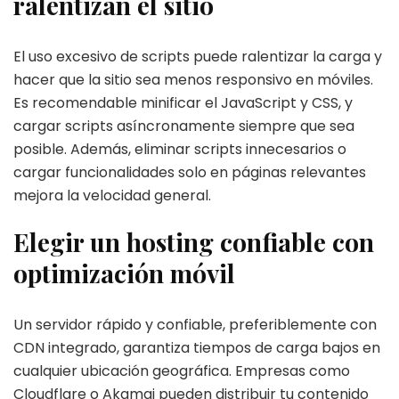
ralentizan el sitio
El uso excesivo de scripts puede ralentizar la carga y
hacer que la sitio sea menos responsivo en móviles.
Es recomendable minificar el JavaScript y CSS, y
cargar scripts asíncronamente siempre que sea
posible. Además, eliminar scripts innecesarios o
cargar funcionalidades solo en páginas relevantes
mejora la velocidad general.
Elegir un hosting confiable con
optimización móvil
Un servidor rápido y confiable, preferiblemente con
CDN integrado, garantiza tiempos de carga bajos en
cualquier ubicación geográfica. Empresas como
Cloudflare o Akamai pueden distribuir tu contenido