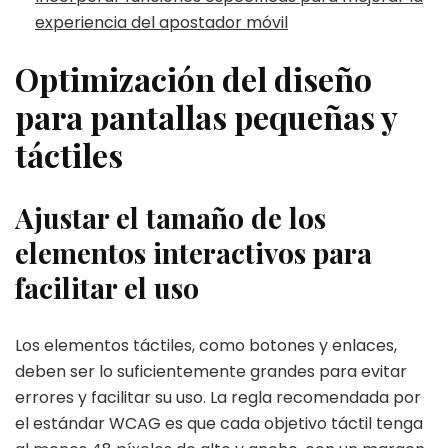
experiencia del apostador móvil
Optimización del diseño
para pantallas pequeñas y
táctiles
Ajustar el tamaño de los
elementos interactivos para
facilitar el uso
Los elementos táctiles, como botones y enlaces,
deben ser lo suficientemente grandes para evitar
errores y facilitar su uso. La regla recomendada por
el estándar WCAG es que cada objetivo táctil tenga