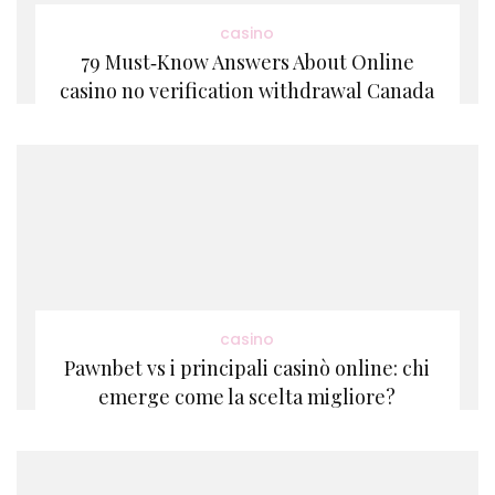
casino
79 Must‑Know Answers About Online
casino no verification withdrawal Canada
casino
Pawnbet vs i principali casinò online: chi
emerge come la scelta migliore?