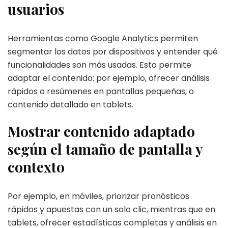
usuarios
Herramientas como Google Analytics permiten
segmentar los datos por dispositivos y entender qué
funcionalidades son más usadas. Esto permite
adaptar el contenido: por ejemplo, ofrecer análisis
rápidos o resúmenes en pantallas pequeñas, o
contenido detallado en tablets.
Mostrar contenido adaptado
según el tamaño de pantalla y
contexto
Por ejemplo, en móviles, priorizar pronósticos
rápidos y apuestas con un solo clic, mientras que en
tablets, ofrecer estadísticas completas y análisis en