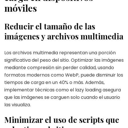
móviles
Reducir el tamaño de las
imágenes y archivos multimedia
Los archivos multimedia representan una porción
significativa del peso del sitio. Optimizar las imágenes
mediante compresión sin perder calidad, usando
formatos modernos como WebP, puede disminuir los
tiempos de carga en un 40% o más. Además,
implementar técnicas como el lazy loading asegura
que las imágenes se carguen solo cuando el usuario
las visualiza.
Minimizar el uso de scripts que