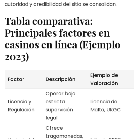
autoridad y credibilidad del sitio se consolidan.
Tabla comparativa:
Principales factores en
casinos en línea (Ejemplo
2023)
Ejemplo de
Factor
Descripción
Valoración
Operar bajo
Licencia y
estricta
Licencia de
Regulación
supervisión
Malta, UKGC
legal
Ofrece
tragamonedas,