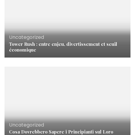
Uncategorized
Tower Rush : entre enjeu, divertissement et seuil
économique
Uncategorized
Cosa Dovrebbero Sapere i Principianti sul Loro