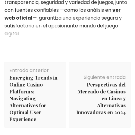
transparencia, seguridad y variedad de juegos, junto
con fuentes confiables —como los análisis en
ver
web oficial
—, garantiza una experiencia segura y
satisfactoria en el apasionante mundo del juego
digital.
Navegación
Entrada anterior
de
Siguiente entrada
Emerging Trends in
entradas
Online Casino
Perspectivas del
Platforms:
Mercado de Casinos
Navigating
en Línea y
Alternatives for
Alternativas
Optimal User
Innovadoras en 2024
Experience