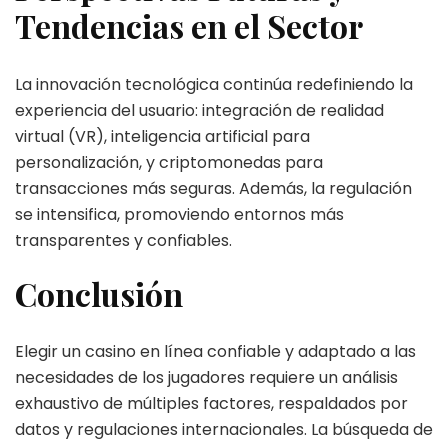
Tendencias en el Sector
La innovación tecnológica continúa redefiniendo la
experiencia del usuario: integración de realidad
virtual (VR), inteligencia artificial para
personalización, y criptomonedas para
transacciones más seguras. Además, la regulación
se intensifica, promoviendo entornos más
transparentes y confiables.
Conclusión
Elegir un casino en línea confiable y adaptado a las
necesidades de los jugadores requiere un análisis
exhaustivo de múltiples factores, respaldados por
datos y regulaciones internacionales. La búsqueda de