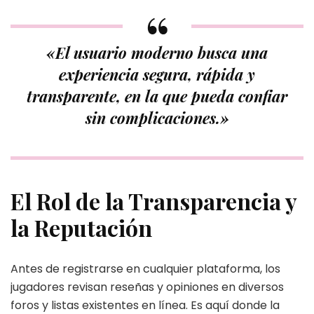
«El usuario moderno busca una
experiencia segura, rápida y
transparente, en la que pueda confiar
sin complicaciones.»
El Rol de la Transparencia y
la Reputación
Antes de registrarse en cualquier plataforma, los
jugadores revisan reseñas y opiniones en diversos
foros y listas existentes en línea. Es aquí donde la