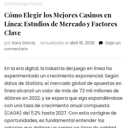
Uncategorized
Cómo Elegir los Mejores Casinos en
Línea: Estudios de Mercado y Factores
Clave
por
Sara Garcia
actualizado el
abril 16, 2026
Deja un
en
comentario
Cómo
Elegir
los
En la era digital, la industria del juego en línea ha
Mejores
experimentado un crecimiento exponencial. Según
Casinos
datos de
Statista
, el mercado global de apuestas en
en
línea alcanzó un valor de más de 73 mil millones de
Línea:
Estudios
dólares en 2022, y se espera que siga expandiéndose
de
con una tasa de crecimiento anual compuesta
Mercado
(CAGR) del 11.2% hasta 2027. Con esta vorágine de
y
oportunidades, es fundamental entender los
Factores
Clave
criterios que definen un casino en línea de calidad,