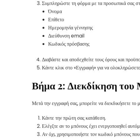
Συμπληρώστε τη φόρμα με τα προσωπικά σας στο
Όνομα
Επίθετο
Ημερομηνία γέννησης
Διεύθυνση email
Κωδικός πρόσβασης
Διαβάστε και αποδεχθείτε τους όρους και προϋπο
Κάντε κλικ στο «Εγγραφή» για να ολοκληρώσετε 
Βήμα 2: Διεκδίκηση του
Μετά την εγγραφή σας, μπορείτε να διεκδικήσετε το
Κάντε την πρώτη σας κατάθεση.
Ελέγξτε αν το μπόνους έχει ενεργοποιηθεί αυτόμ
Αν όχι, χρησιμοποιήστε τον κωδικό μπόνους που