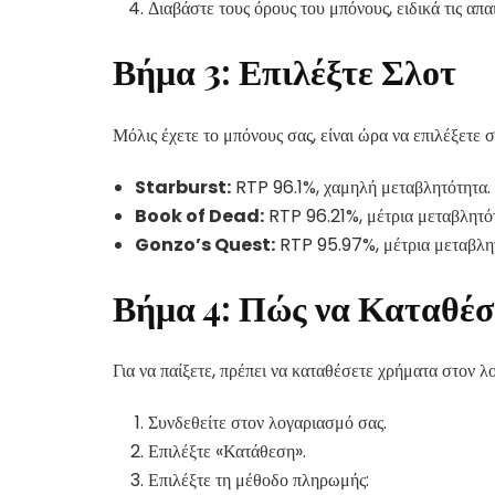
Διαβάστε τους όρους του μπόνους, ειδικά τις απα
Βήμα 3: Επιλέξτε Σλοτ
Μόλις έχετε το μπόνους σας, είναι ώρα να επιλέξετε σ
Starburst:
RTP 96.1%, χαμηλή μεταβλητότητα.
Book of Dead:
RTP 96.21%, μέτρια μεταβλητό
Gonzo’s Quest:
RTP 95.97%, μέτρια μεταβλητ
Βήμα 4: Πώς να Καταθέ
Για να παίξετε, πρέπει να καταθέσετε χρήματα στον
Συνδεθείτε στον λογαριασμό σας.
Επιλέξτε «Κατάθεση».
Επιλέξτε τη μέθοδο πληρωμής: