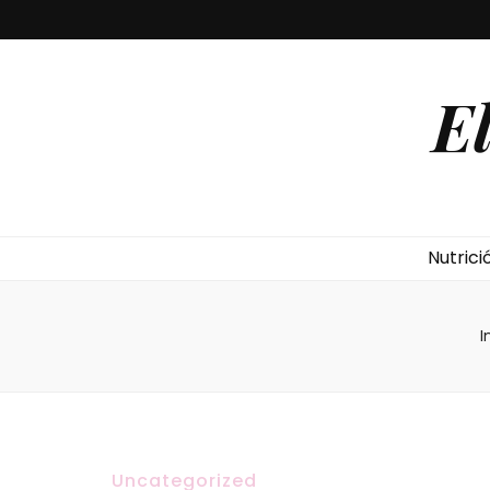
E
Nutrici
I
Uncategorized