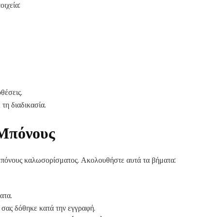
ιχεία:
θέσεις.
τη διαδικασία.
 Μπόνους
 μπόνους καλωσορίσματος. Ακολουθήστε αυτά τα βήματα:
ατα.
 σας δόθηκε κατά την εγγραφή.