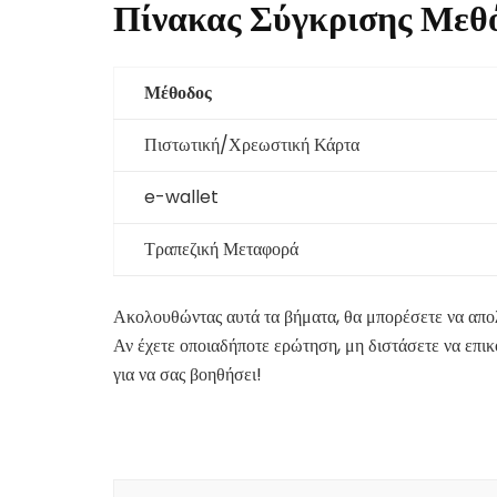
Πίνακας Σύγκρισης Με
Μέθοδος
Πιστωτική/Χρεωστική Κάρτα
e-wallet
Τραπεζική Μεταφορά
Ακολουθώντας αυτά τα βήματα, θα μπορέσετε να απο
Αν έχετε οποιαδήποτε ερώτηση, μη διστάσετε να επικ
για να σας βοηθήσει!
Navegación