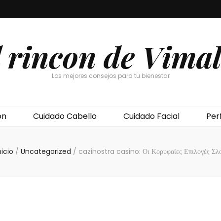
l rincon de Vimal
Los mejores consejos para tu bienestar
ón
Cuidado Cabello
Cuidado Facial
Per
nicio
/
Uncategorized
/
cazinostra casino: Οι Κορυφαίες Επιλογές Σλ