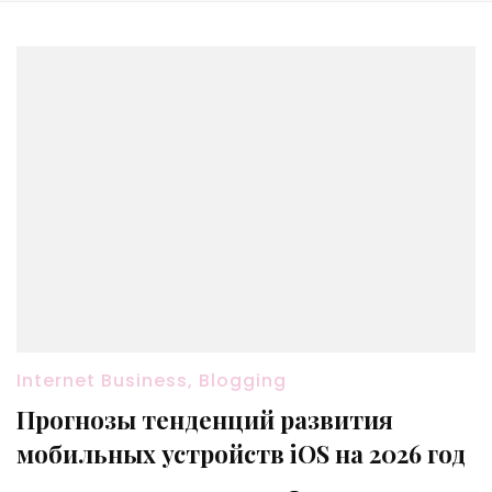
Internet Business, Blogging
Прогнозы тенденций развития
мобильных устройств iOS на 2026 год