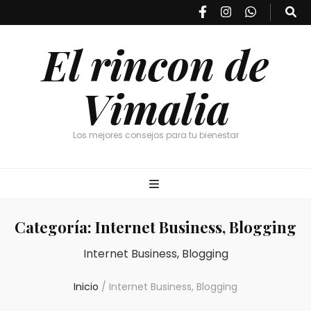
El rincon de
Vimalia
Los mejores consejos para tu bienestar
Categoría:
Internet Business, Blogging
Internet Business, Blogging
Inicio
/
Internet Business, Blogging