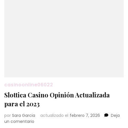
casinoonline06022
Slottica Casino Opinión Actualizada
para el 2023
por
Sara Garcia
actualizado el
febrero 7, 2026
Deja
en
un comentario
Slottica