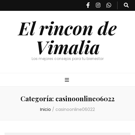
El rincon de
Vimalia
Los mejores consejos para tu bienestar
Categoría:
casinoonline06022
Inicio
/
casinoonline06022