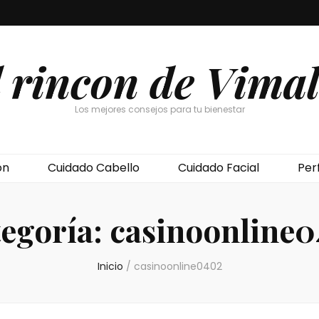
l rincon de Vimal
Los mejores consejos para tu bienestar
ón
Cuidado Cabello
Cuidado Facial
Per
egoría:
casinoonline
Inicio
/
casinoonline0402