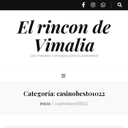
El rincon de
Vimalia
Los mejores consejos para tu bienestar
Categoría:
casinobest01022
Inicio
/
casinobest01022